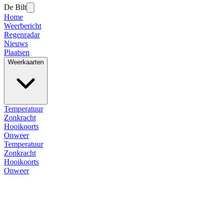
De Bilt
Home
Weerbericht
Regenradar
Nieuws
Plaatsen
Weerkaarten
Temperatuur
Zonkracht
Hooikoorts
Onweer
Temperatuur
Zonkracht
Hooikoorts
Onweer