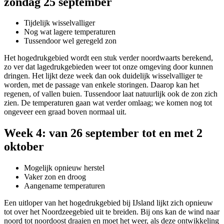
zondag 25 september
Tijdelijk wisselvalliger
Nog wat lagere temperaturen
Tussendoor wel geregeld zon
Het hogedrukgebied wordt een stuk verder noordwaarts berekend,
zo ver dat lagedrukgebieden weer tot onze omgeving door kunnen
dringen. Het lijkt deze week dan ook duidelijk wisselvalliger te
worden, met de passage van enkele storingen. Daarop kan het
regenen, of vallen buien. Tussendoor laat natuurlijk ook de zon zich
zien. De temperaturen gaan wat verder omlaag; we komen nog tot
ongeveer een graad boven normaal uit.
Week 4: van 26 september tot en met 2
oktober
Mogelijk opnieuw herstel
Vaker zon en droog
Aangename temperaturen
Een uitloper van het hogedrukgebied bij IJsland lijkt zich opnieuw
tot over het Noordzeegebied uit te breiden. Bij ons kan de wind naar
noord tot noordoost draaien en moet het weer, als deze ontwikkeling