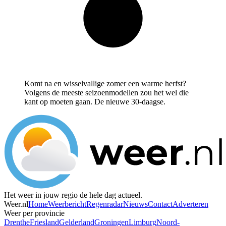
Komt na en wisselvallige zomer een warme herfst?
Volgens de meeste seizoenmodellen zou het wel die
kant op moeten gaan. De nieuwe 30-daagse.
Het weer in jouw regio de hele dag actueel.
Weer.nl
Home
Weerbericht
Regenradar
Nieuws
Contact
Adverteren
Weer per provincie
Drenthe
Friesland
Gelderland
Groningen
Limburg
Noord-