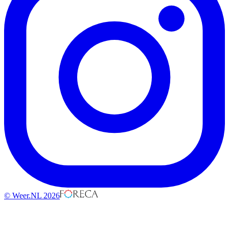
© Weer.NL 2026