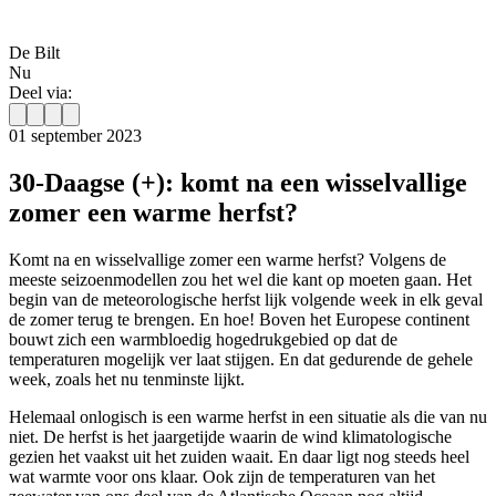
De Bilt
Nu
Deel via:
01 september 2023
30-Daagse (+): komt na een wisselvallige
zomer een warme herfst?
Komt na en wisselvallige zomer een warme herfst? Volgens de
meeste seizoenmodellen zou het wel die kant op moeten gaan. Het
begin van de meteorologische herfst lijk volgende week in elk geval
de zomer terug te brengen. En hoe! Boven het Europese continent
bouwt zich een warmbloedig hogedrukgebied op dat de
temperaturen mogelijk ver laat stijgen. En dat gedurende de gehele
week, zoals het nu tenminste lijkt.
Helemaal onlogisch is een warme herfst in een situatie als die van nu
niet. De herfst is het jaargetijde waarin de wind klimatologische
gezien het vaakst uit het zuiden waait. En daar ligt nog steeds heel
wat warmte voor ons klaar. Ook zijn de temperaturen van het