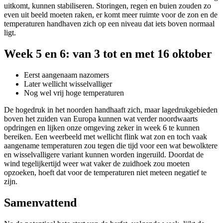
uitkomt, kunnen stabiliseren. Storingen, regen en buien zouden zo
even uit beeld moeten raken, er komt meer ruimte voor de zon en de
temperaturen handhaven zich op een niveau dat iets boven normaal
ligt.
Week 5 en 6: van 3 tot en met 16 oktober
Eerst aangenaam nazomers
Later wellicht wisselvalliger
Nog wel vrij hoge temperaturen
De hogedruk in het noorden handhaaft zich, maar lagedrukgebieden
boven het zuiden van Europa kunnen wat verder noordwaarts
opdringen en lijken onze omgeving zeker in week 6 te kunnen
bereiken. Een weerbeeld met wellicht flink wat zon en toch vaak
aangename temperaturen zou tegen die tijd voor een wat bewolktere
en wisselvalligere variant kunnen worden ingeruild. Doordat de
wind tegelijkertijd weer wat vaker de zuidhoek zou moeten
opzoeken, hoeft dat voor de temperaturen niet meteen negatief te
zijn.
Samenvattend