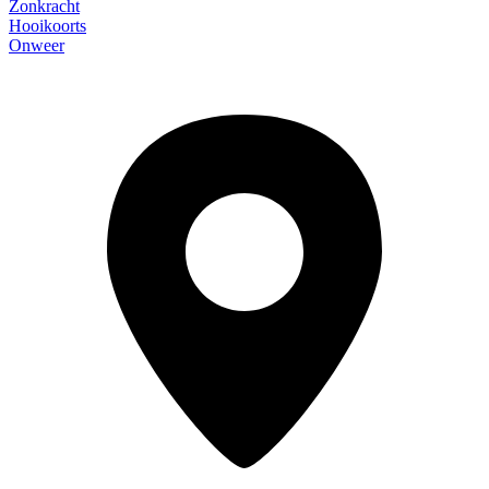
Zonkracht
Hooikoorts
Onweer