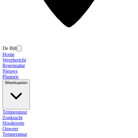
De Bilt
Home
Weerbericht
Regenradar
Nieuws
Plaatsen
Weerkaarten
Temperatuur
Zonkracht
Hooikoorts
Onweer
Temperatuur