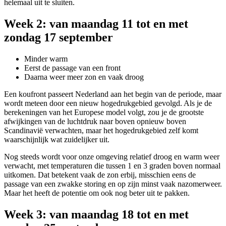
helemaal uit te sluiten.
Week 2: van maandag 11 tot en met
zondag 17 september
Minder warm
Eerst de passage van een front
Daarna weer meer zon en vaak droog
Een koufront passeert Nederland aan het begin van de periode, maar
wordt meteen door een nieuw hogedrukgebied gevolgd. Als je de
berekeningen van het Europese model volgt, zou je de grootste
afwijkingen van de luchtdruk naar boven opnieuw boven
Scandinavië verwachten, maar het hogedrukgebied zelf komt
waarschijnlijk wat zuidelijker uit.
Nog steeds wordt voor onze omgeving relatief droog en warm weer
verwacht, met temperaturen die tussen 1 en 3 graden boven normaal
uitkomen. Dat betekent vaak de zon erbij, misschien eens de
passage van een zwakke storing en op zijn minst vaak nazomerweer.
Maar het heeft de potentie om ook nog beter uit te pakken.
Week 3: van maandag 18 tot en met