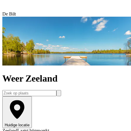
De Bilt
Weer Zeeland
Huidige locatie
Zeeland
Laatst bijgewerkt