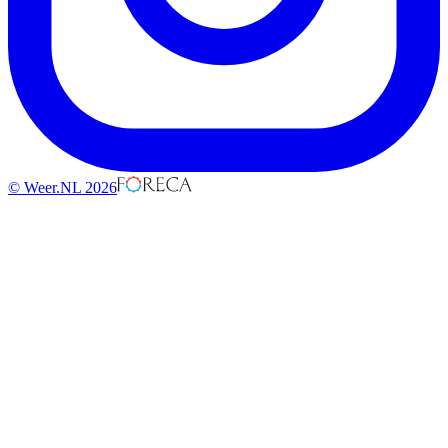
© Weer.NL 2026