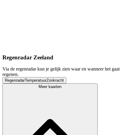
Regenradar Zeeland
Via de regenradar kun je gelijk zien waar en wanneer het gaat
regenen.
Regenradar
Temperatuur
Zonkracht
Meer kaarten