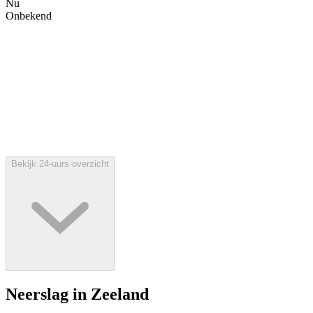
Nu
Onbekend
Bekijk 24-uurs overzicht
Neerslag in Zeeland