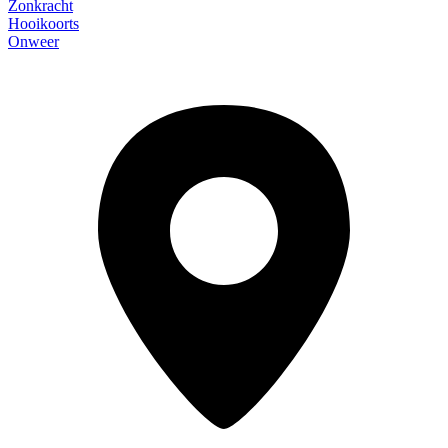
Zonkracht
Hooikoorts
Onweer