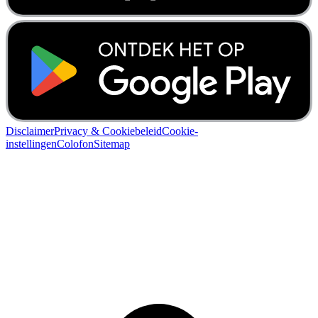
Disclaimer
Privacy & Cookiebeleid
Cookie-
instellingen
Colofon
Sitemap