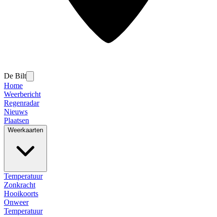
De Bilt
Home
Weerbericht
Regenradar
Nieuws
Plaatsen
Weerkaarten
Temperatuur
Zonkracht
Hooikoorts
Onweer
Temperatuur