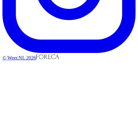
© Weer.NL 2026