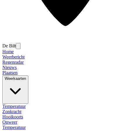
De Bilt
Home
Weerbericht
Regenradar
Nieuws
Plaatsen
Weerkaarten
Temperatuur
Zonkracht
Hooikoorts
Onweer
Temperatuur