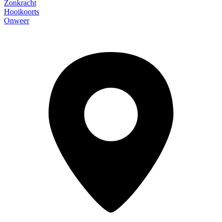
Zonkracht
Hooikoorts
Onweer