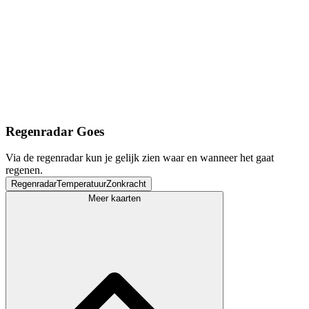
Regenradar Goes
Via de regenradar kun je gelijk zien waar en wanneer het gaat
regenen.
Regenradar
Temperatuur
Zonkracht
Meer kaarten