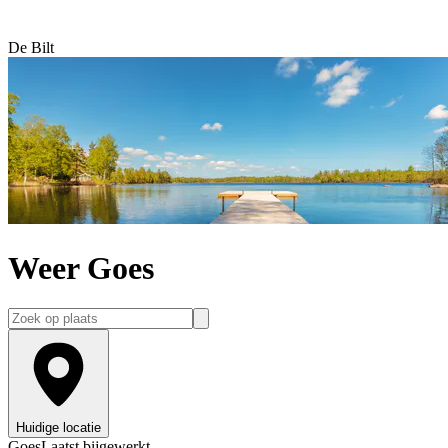
De Bilt
Weer Goes
Huidige locatie
Goes
Laatst bijgewerkt