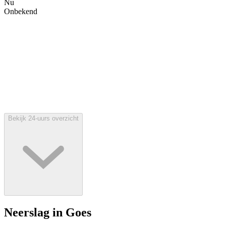
Nu
Onbekend
Bekijk 24-uurs overzicht
Neerslag in Goes