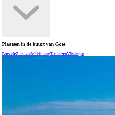
Plaatsen in de buurt van Goes
Borssele
Zierikzee
Middelburg
Terneuzen
Vlissingen