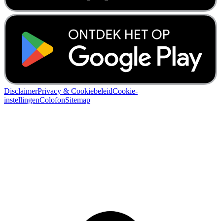
Disclaimer
Privacy & Cookiebeleid
Cookie-
instellingen
Colofon
Sitemap