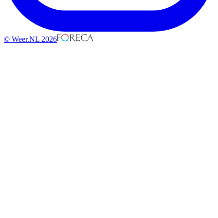
© Weer.NL 2026