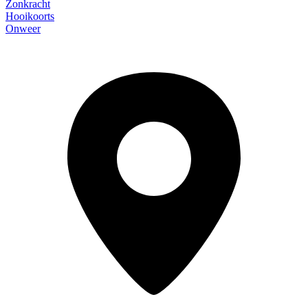
Zonkracht
Hooikoorts
Onweer