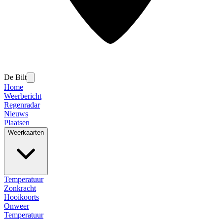
De Bilt
Home
Weerbericht
Regenradar
Nieuws
Plaatsen
Weerkaarten
Temperatuur
Zonkracht
Hooikoorts
Onweer
Temperatuur