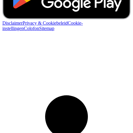
Disclaimer
Privacy & Cookiebeleid
Cookie-
instellingen
Colofon
Sitemap