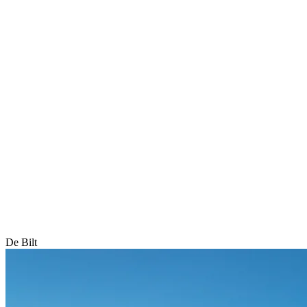
De Bilt