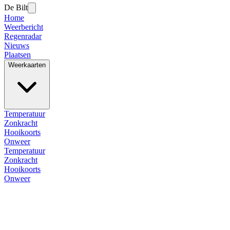
De Bilt
Home
Weerbericht
Regenradar
Nieuws
Plaatsen
Weerkaarten
Temperatuur
Zonkracht
Hooikoorts
Onweer
Temperatuur
Zonkracht
Hooikoorts
Onweer