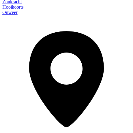
Zonkracht
Hooikoorts
Onweer