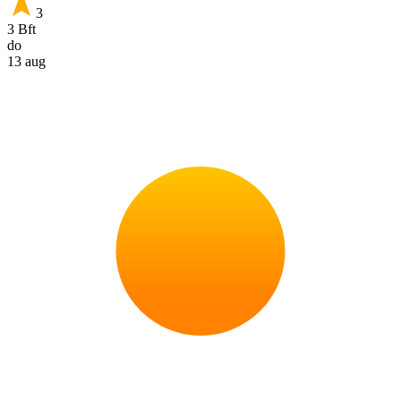
3
3 Bft
do
13 aug