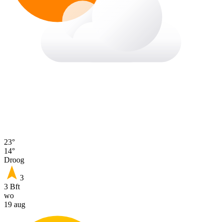
23°
14°
Droog
3
3 Bft
wo
19 aug