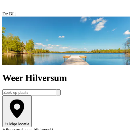
De Bilt
Weer Hilversum
Huidige locatie
Hilversum
Laatst bijgewerkt