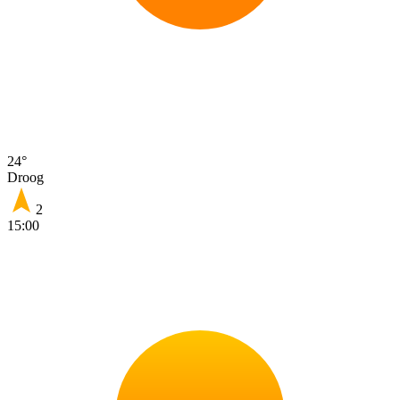
24°
Droog
2
15:00