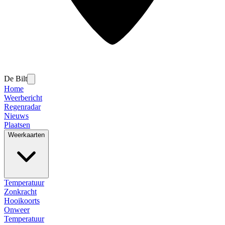
De Bilt
Home
Weerbericht
Regenradar
Nieuws
Plaatsen
Weerkaarten
Temperatuur
Zonkracht
Hooikoorts
Onweer
Temperatuur