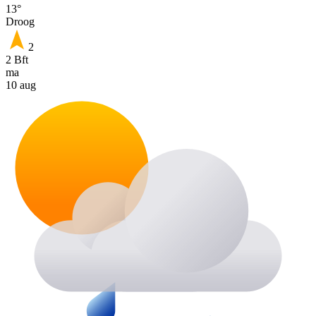
13°
Droog
2
2 Bft
ma
10 aug