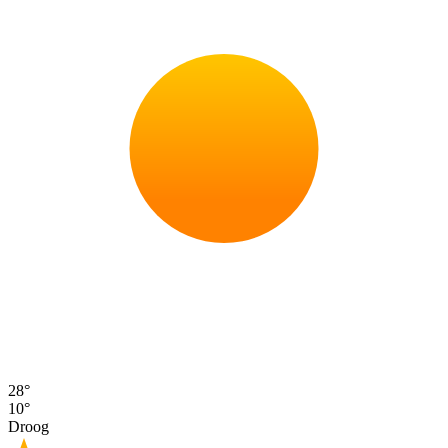
28°
10°
Droog