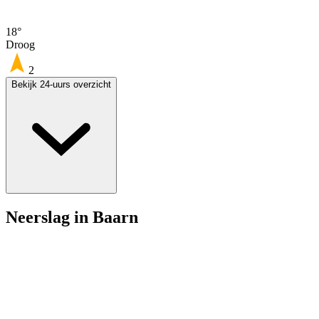
18°
Droog
2
Bekijk 24-uurs overzicht
Neerslag in Baarn