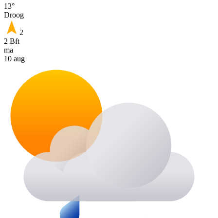
13°
Droog
2
2 Bft
ma
10 aug