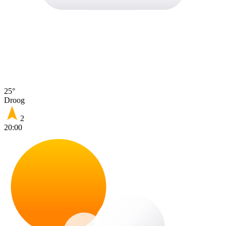
25°
Droog
2
20:00