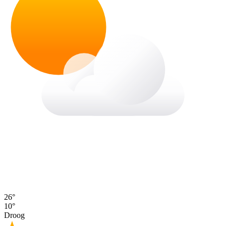
26°
10°
Droog