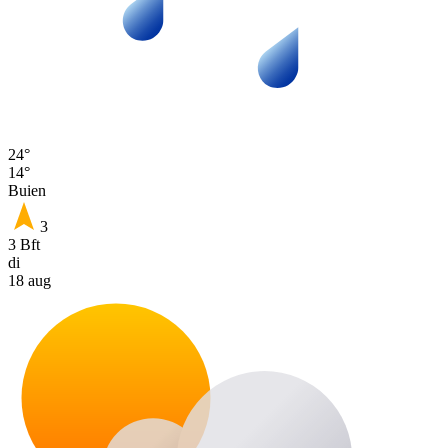
24°
14°
Buien
3
3 Bft
di
18 aug