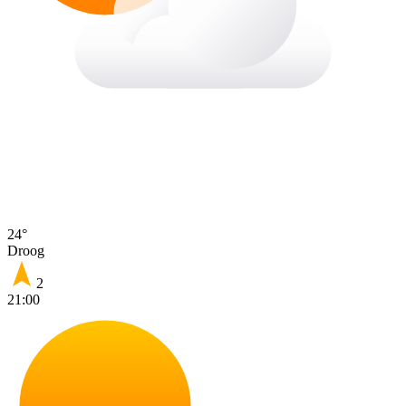
24°
Droog
2
21:00