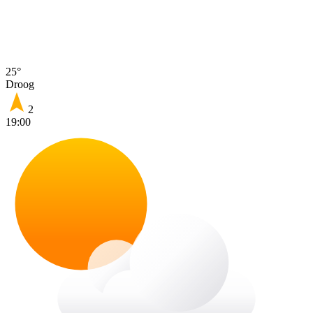
25°
Droog
2
19:00