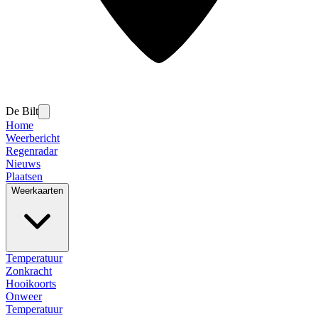
De Bilt
Home
Weerbericht
Regenradar
Nieuws
Plaatsen
Weerkaarten
Temperatuur
Zonkracht
Hooikoorts
Onweer
Temperatuur