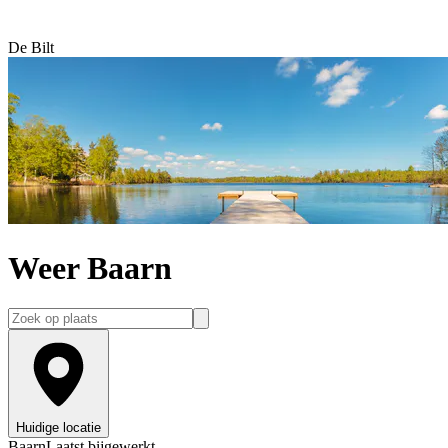
De Bilt
Weer Baarn
Huidige locatie
Baarn
Laatst bijgewerkt