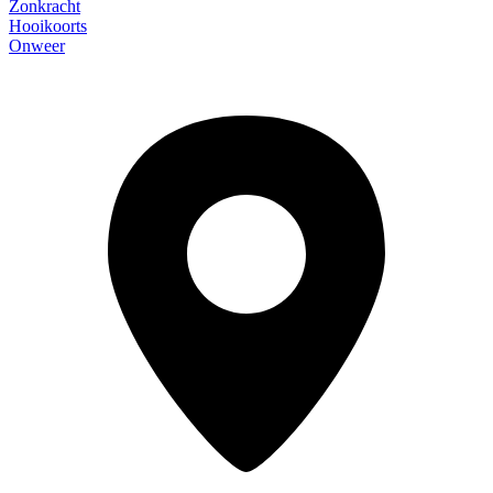
Zonkracht
Hooikoorts
Onweer