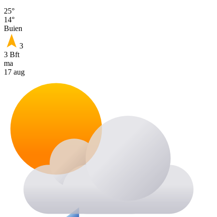
25°
14°
Buien
3
3 Bft
ma
17 aug