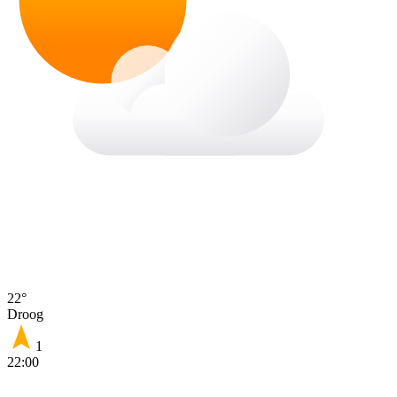
22°
Droog
1
22:00