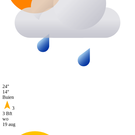
24°
14°
Buien
3
3 Bft
wo
19 aug