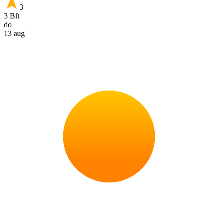
3
3 Bft
do
13 aug