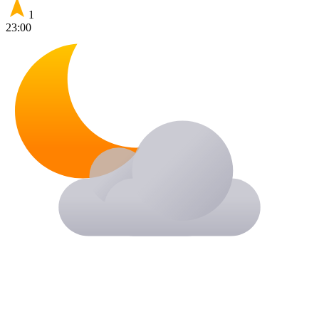
1
23:00