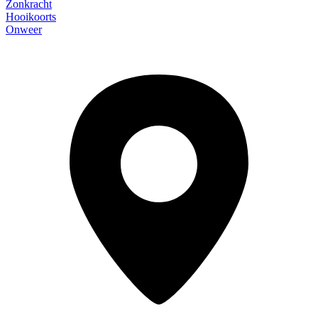
Zonkracht
Hooikoorts
Onweer