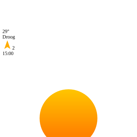
29°
Droog
2
15:00