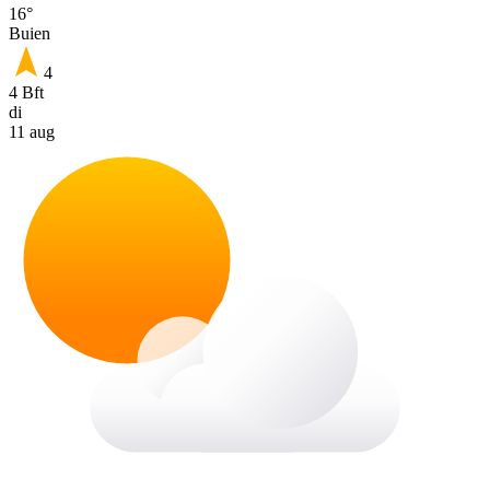
16°
Buien
4
4 Bft
di
11 aug