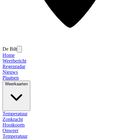
De Bilt
Home
Weerbericht
Regenradar
Nieuws
Plaatsen
Weerkaarten
Temperatuur
Zonkracht
Hooikoorts
Onweer
Temperatuur