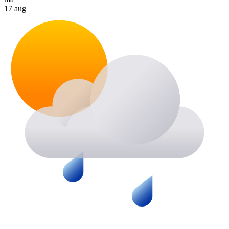
17 aug