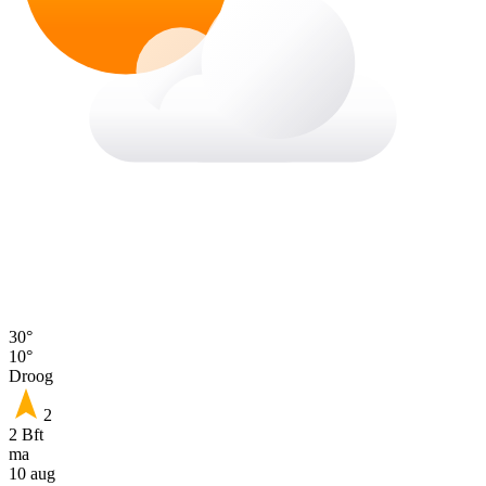
30°
10°
Droog
2
2 Bft
ma
10 aug