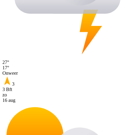
27°
17°
Onweer
3
3 Bft
zo
16 aug