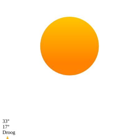
33°
17°
Droog