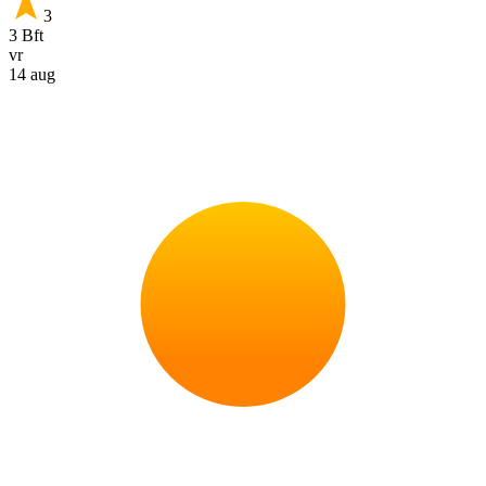
3
3 Bft
vr
14 aug