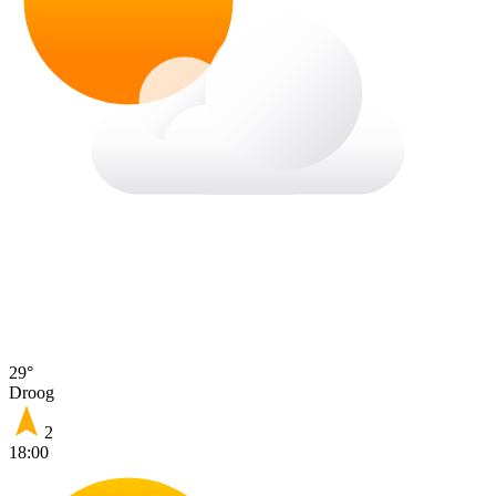
29°
Droog
2
18:00