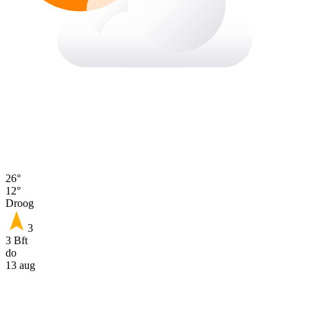
26°
12°
Droog
3
3 Bft
do
13 aug