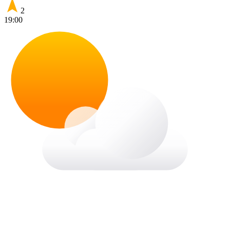
2
19:00