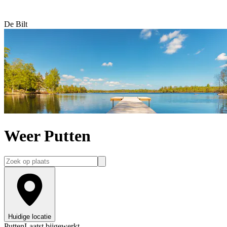
De Bilt
Weer Putten
Huidige locatie
Putten
Laatst bijgewerkt