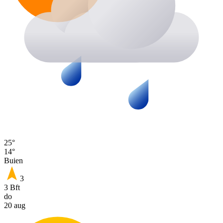
25°
14°
Buien
3
3 Bft
do
20 aug