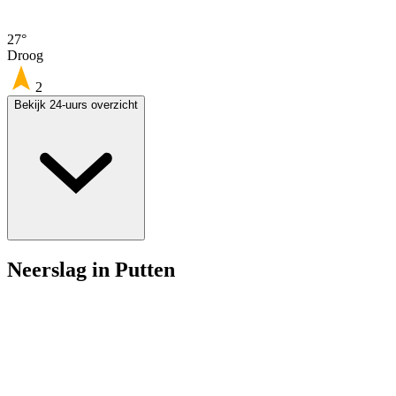
27°
Droog
2
Bekijk 24-uurs overzicht
Neerslag in Putten