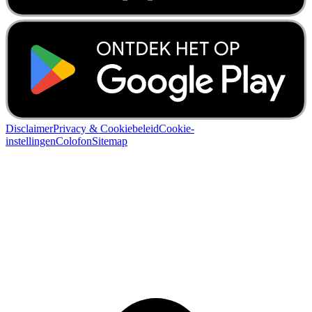
Disclaimer
Privacy & Cookiebeleid
Cookie-
instellingen
Colofon
Sitemap