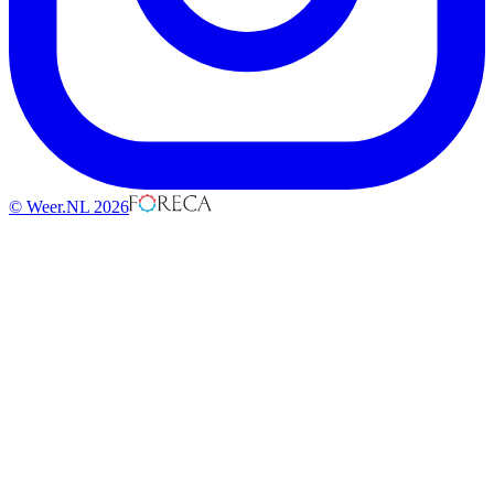
© Weer.NL 2026