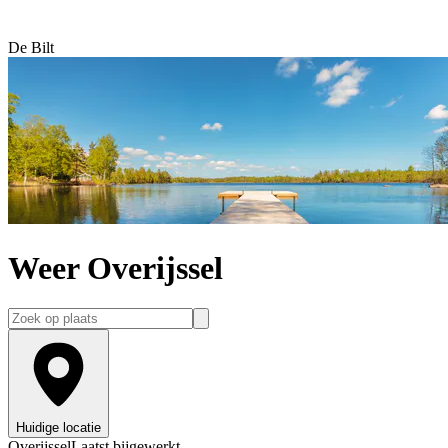
De Bilt
Weer Overijssel
Huidige locatie
Overijssel
Laatst bijgewerkt