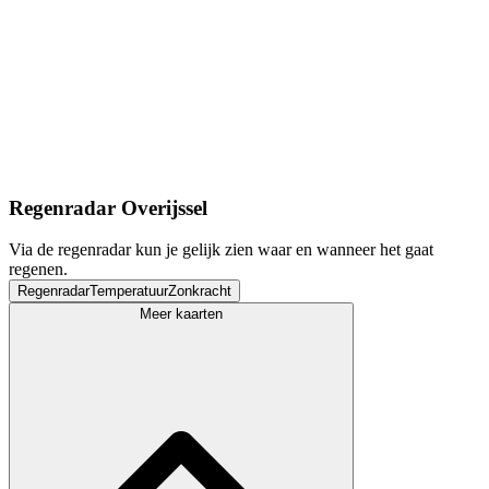
Regenradar Overijssel
Via de regenradar kun je gelijk zien waar en wanneer het gaat
regenen.
Regenradar
Temperatuur
Zonkracht
Meer kaarten