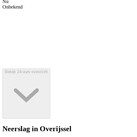
Nu
Onbekend
Bekijk 24-uurs overzicht
Neerslag in Overijssel