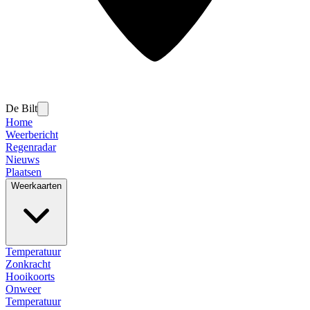
De Bilt
Home
Weerbericht
Regenradar
Nieuws
Plaatsen
Weerkaarten
Temperatuur
Zonkracht
Hooikoorts
Onweer
Temperatuur