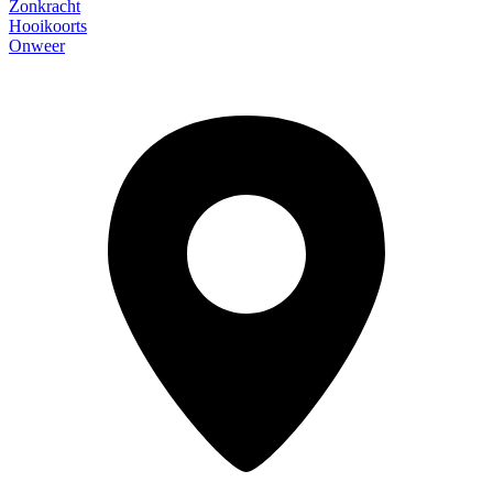
Zonkracht
Hooikoorts
Onweer