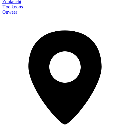
Zonkracht
Hooikoorts
Onweer