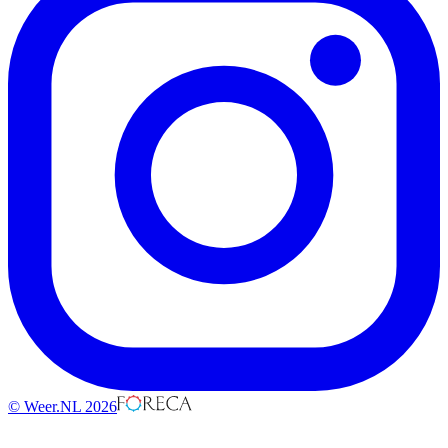
© Weer.NL 2026