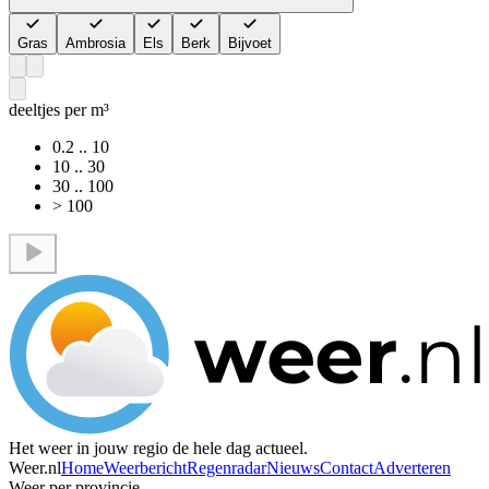
Gras
Ambrosia
Els
Berk
Bijvoet
deeltjes per m³
0.2 .. 10
10 .. 30
30 .. 100
> 100
Het weer in jouw regio de hele dag actueel.
Weer.nl
Home
Weerbericht
Regenradar
Nieuws
Contact
Adverteren
Weer per provincie