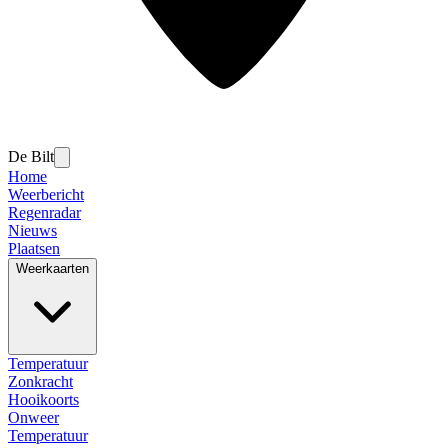
De Bilt
Home
Weerbericht
Regenradar
Nieuws
Plaatsen
Weerkaarten
Temperatuur
Zonkracht
Hooikoorts
Onweer
Temperatuur