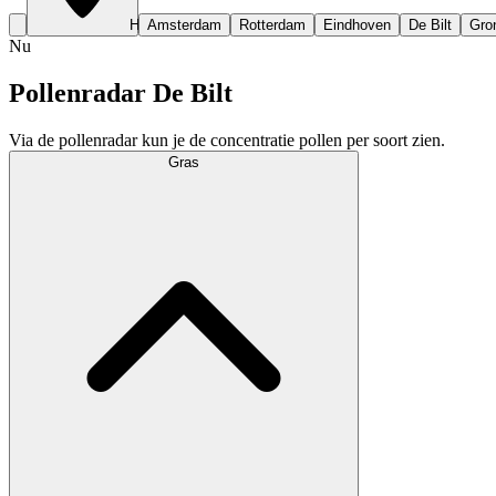
Huidige locatie
Amsterdam
Rotterdam
Eindhoven
De Bilt
Gro
Nu
Pollenradar De Bilt
Via de pollenradar kun je de concentratie pollen per soort zien.
Gras