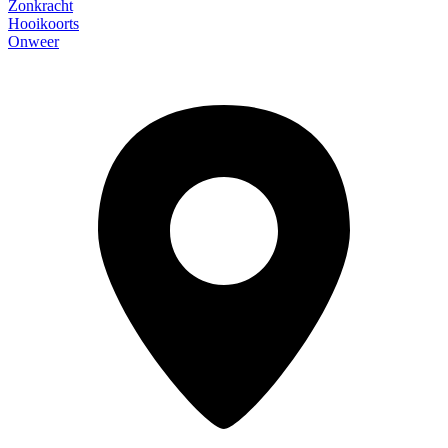
Zonkracht
Hooikoorts
Onweer