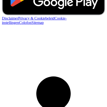
Disclaimer
Privacy & Cookiebeleid
Cookie-
instellingen
Colofon
Sitemap