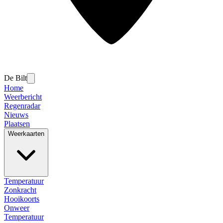
De Bilt
Home
Weerbericht
Regenradar
Nieuws
Plaatsen
Weerkaarten
Temperatuur
Zonkracht
Hooikoorts
Onweer
Temperatuur