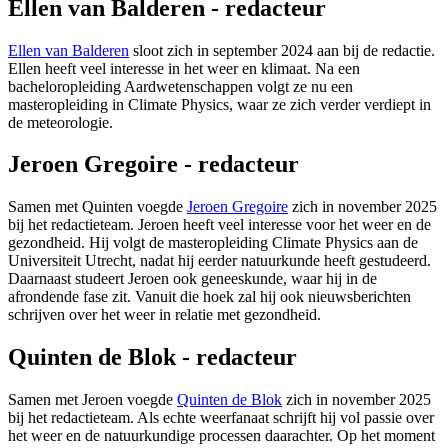
Ellen van Balderen - redacteur
Ellen van Balderen
sloot zich in september 2024 aan bij de redactie.
Ellen heeft veel interesse in het weer en klimaat. Na een
bacheloropleiding Aardwetenschappen volgt ze nu een
masteropleiding in Climate Physics, waar ze zich verder verdiept in
de meteorologie.
Jeroen Gregoire - redacteur
Samen met Quinten voegde
Jeroen Gregoire
zich in november 2025
bij het redactieteam. Jeroen heeft veel interesse voor het weer en de
gezondheid. Hij volgt de masteropleiding Climate Physics aan de
Universiteit Utrecht, nadat hij eerder natuurkunde heeft gestudeerd.
Daarnaast studeert Jeroen ook geneeskunde, waar hij in de
afrondende fase zit. Vanuit die hoek zal hij ook nieuwsberichten
schrijven over het weer in relatie met gezondheid.
Quinten de Blok - redacteur
Samen met Jeroen voegde
Quinten de Blok
zich in november 2025
bij het redactieteam. Als echte weerfanaat schrijft hij vol passie over
het weer en de natuurkundige processen daarachter. Op het moment