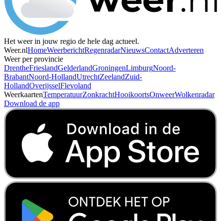
Het weer in jouw regio de hele dag actueel.
Weer.nl
Home
Weerbericht
Regenradar
Nieuws
Contact
Adverteren
Weer per provincie
Drenthe
Friesland
Gelderland
Groningen
Limburg
Noord-
Brabant
Noord-Holland
Utrecht
Zeeland
Zuid-
Holland
Overijssel
Flevoland
Weerkaarten
Temperatuur
Zonkracht
Hooikoorts
Onweer
Wolkenradar
Download de app