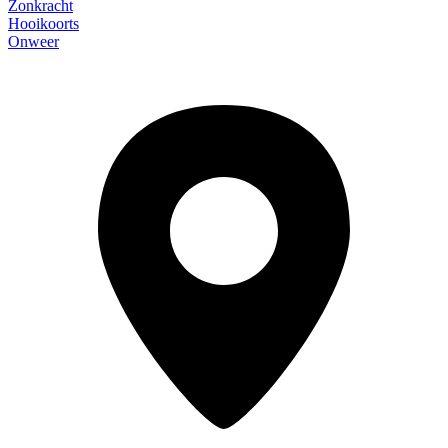
Zonkracht
Hooikoorts
Onweer