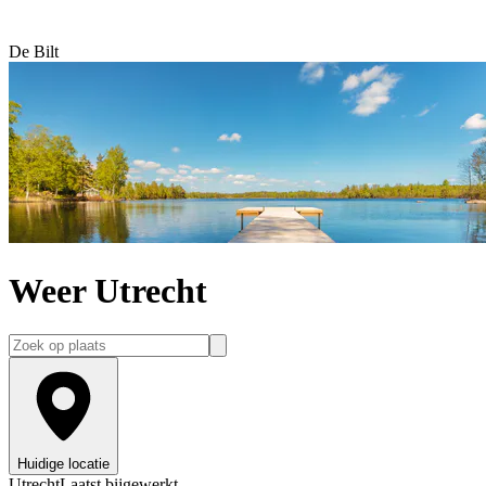
De Bilt
Weer Utrecht
Huidige locatie
Utrecht
Laatst bijgewerkt