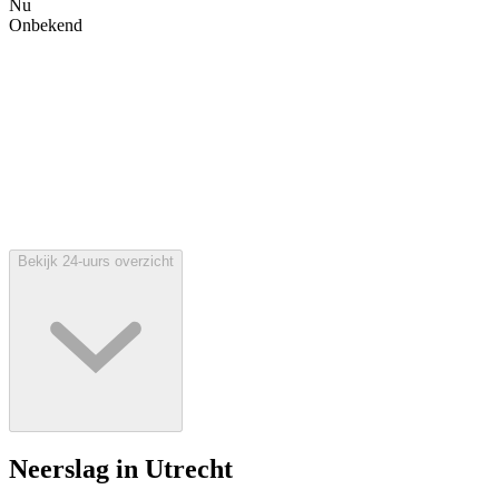
Nu
Onbekend
Bekijk 24-uurs overzicht
Neerslag in Utrecht