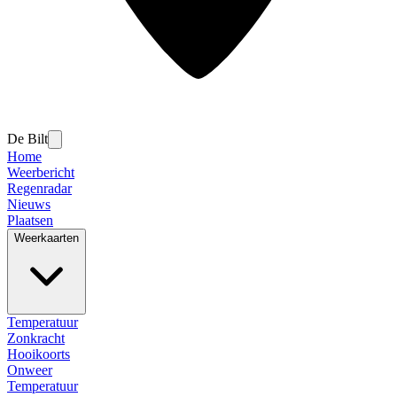
De Bilt
Home
Weerbericht
Regenradar
Nieuws
Plaatsen
Weerkaarten
Temperatuur
Zonkracht
Hooikoorts
Onweer
Temperatuur