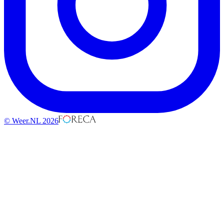
© Weer.NL 2026