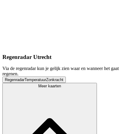
Regenradar Utrecht
Via de regenradar kun je gelijk zien waar en wanneer het gaat
regenen.
Regenradar
Temperatuur
Zonkracht
Meer kaarten