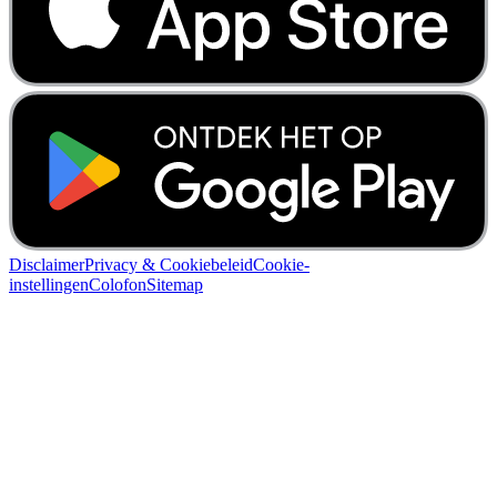
Disclaimer
Privacy & Cookiebeleid
Cookie-
instellingen
Colofon
Sitemap