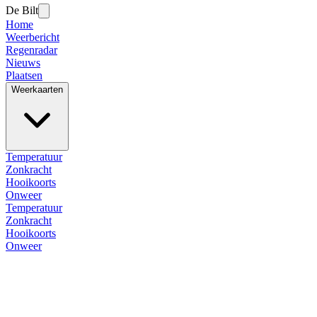
De Bilt
Home
Weerbericht
Regenradar
Nieuws
Plaatsen
Weerkaarten
Temperatuur
Zonkracht
Hooikoorts
Onweer
Temperatuur
Zonkracht
Hooikoorts
Onweer