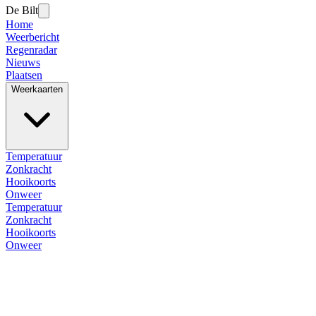
De Bilt
Home
Weerbericht
Regenradar
Nieuws
Plaatsen
Weerkaarten
Temperatuur
Zonkracht
Hooikoorts
Onweer
Temperatuur
Zonkracht
Hooikoorts
Onweer