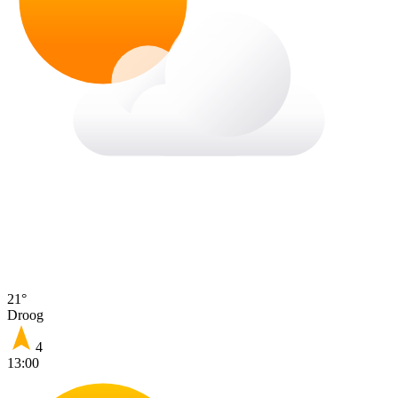
21°
Droog
4
13:00