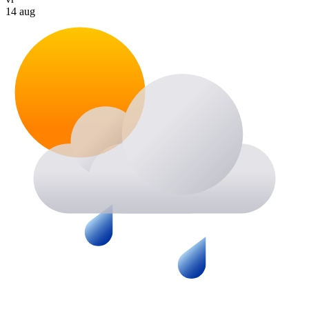
14 aug