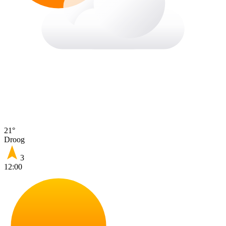
21°
Droog
3
12:00