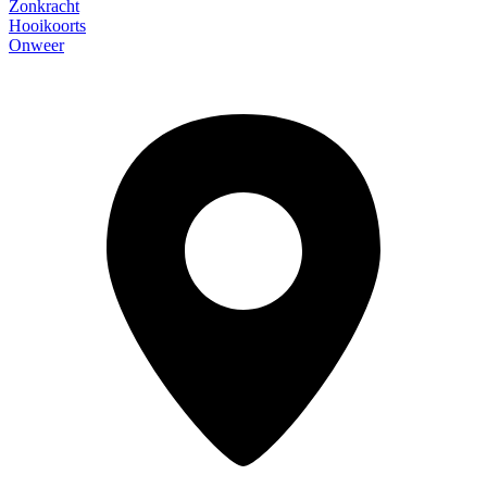
Zonkracht
Hooikoorts
Onweer