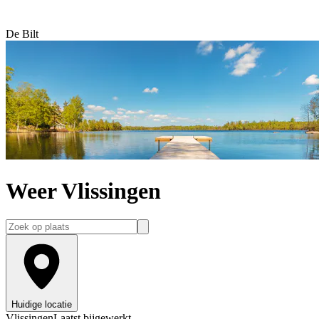
De Bilt
Weer Vlissingen
Huidige locatie
Vlissingen
Laatst bijgewerkt