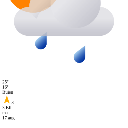
25°
16°
Buien
3
3 Bft
ma
17 aug