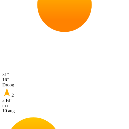
31°
16°
Droog
2
2 Bft
ma
10 aug