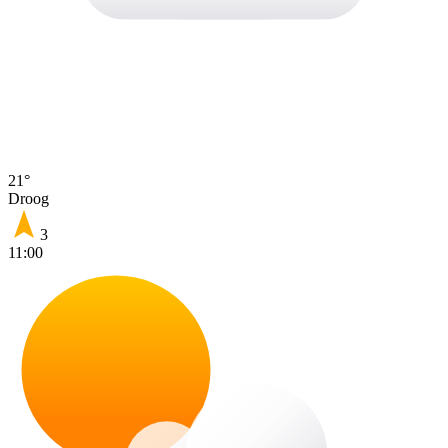
21°
Droog
3
11:00