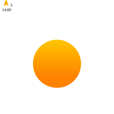
3
14:00