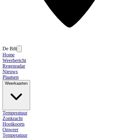
De Bilt
Home
Weerbericht
Regenradar
Nieuws
Plaatsen
Weerkaarten
Temperatuur
Zonkracht
Hooikoorts
Onweer
Temperatuur