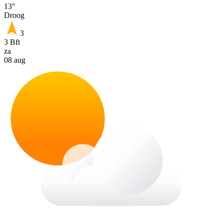
13°
Droog
3
3 Bft
za
08 aug