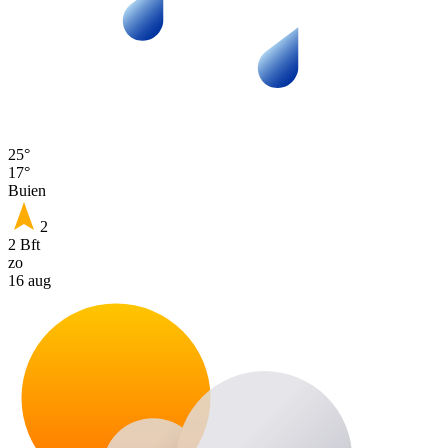
25°
17°
Buien
2
2 Bft
zo
16 aug