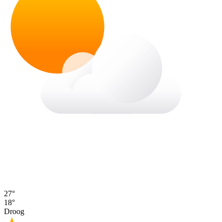
27°
18°
Droog