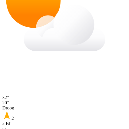
32°
20°
Droog
2
2 Bft
vr