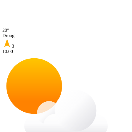
20°
Droog
3
10:00