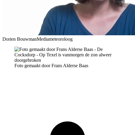
Dorien Bouwman
Mediameteoroloog
Foto gemaakt door Frans Alderse Baas