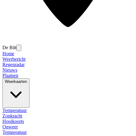
De Bilt
Home
Weerbericht
Regenradar
Nieuws
Plaatsen
Weerkaarten
Temperatuur
Zonkracht
Hooikoorts
Onweer
Temperatuur