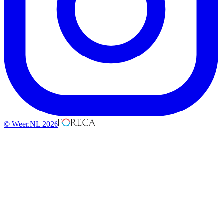
© Weer.NL 2026