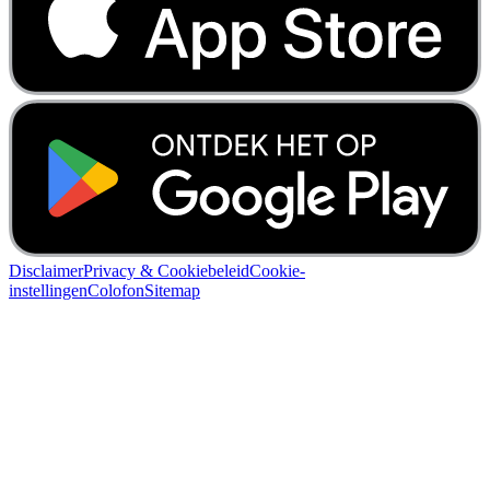
Disclaimer
Privacy & Cookiebeleid
Cookie-
instellingen
Colofon
Sitemap