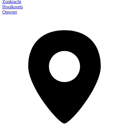
Zonkracht
Hooikoorts
Onweer