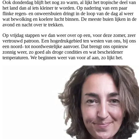
Ook donderdag blijft het nog zo warm, al lijkt het tropische deel van
het land dan al iets kleiner te worden. Op nadering van een paar
flinke regen- en onweersbuien dringt in de loop van de dag al weer
wat bewolking en koelere lucht binnen. De meeste buien lijken in de
avond en nacht over te trekken.
Op vrijdag stappen we dan weer over op een, voor deze zomer, zeer
vertrouwd patroon. Een hogedrukgebied ten westen van ons, bij ons
een noord- tot noordwestelijke aanvoer. Dat brengt ons opnieuw
zonnig weer, zo goed als droge condities en wat bescheidener
temperaturen. We beginnen weer van voor af aan, zo lijkt het.