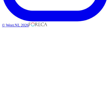
© Weer.NL 2026