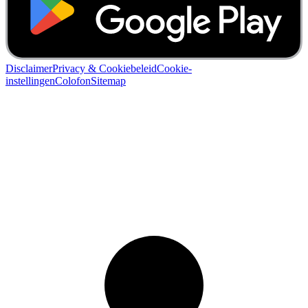
Disclaimer
Privacy & Cookiebeleid
Cookie-
instellingen
Colofon
Sitemap