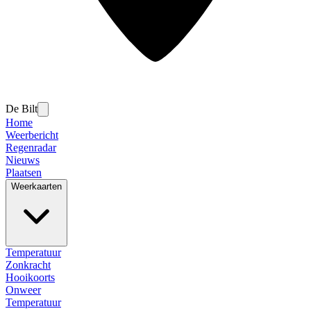
De Bilt
Home
Weerbericht
Regenradar
Nieuws
Plaatsen
Weerkaarten
Temperatuur
Zonkracht
Hooikoorts
Onweer
Temperatuur