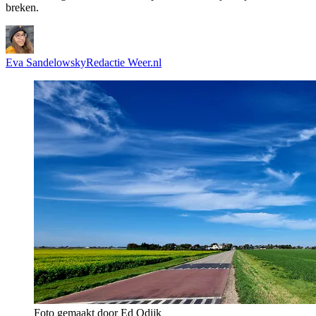
breken.
Eva Sandelowsky
Redactie Weer.nl
Foto gemaakt door Ed Odijk