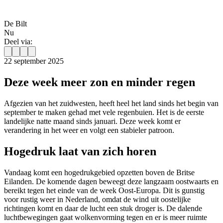
De Bilt
Nu
Deel via:
22 september 2025
Deze week meer zon en minder regen
Afgezien van het zuidwesten, heeft heel het land sinds het begin van
september te maken gehad met vele regenbuien. Het is de eerste
landelijke natte maand sinds januari. Deze week komt er
verandering in het weer en volgt een stabieler patroon.
Hogedruk laat van zich horen
Vandaag komt een hogedrukgebied opzetten boven de Britse
Eilanden. De komende dagen beweegt deze langzaam oostwaarts en
bereikt tegen het einde van de week Oost-Europa. Dit is gunstig
voor rustig weer in Nederland, omdat de wind uit oostelijke
richtingen komt en daar de lucht een stuk droger is. De dalende
luchtbewegingen gaat wolkenvorming tegen en er is meer ruimte