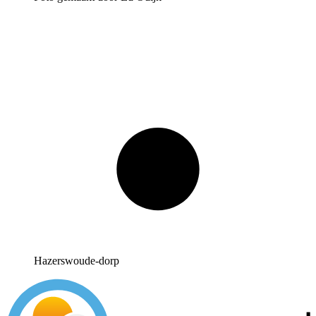
Hazerswoude-dorp