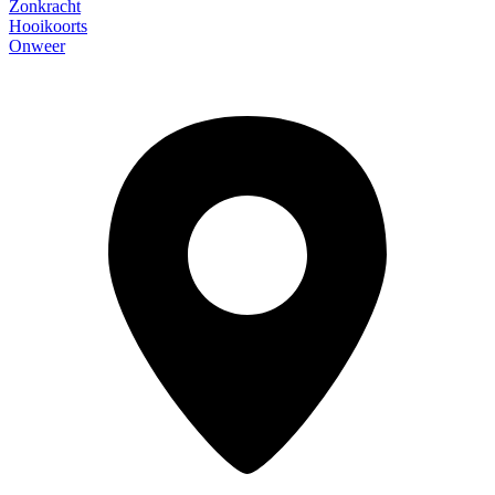
Zonkracht
Hooikoorts
Onweer