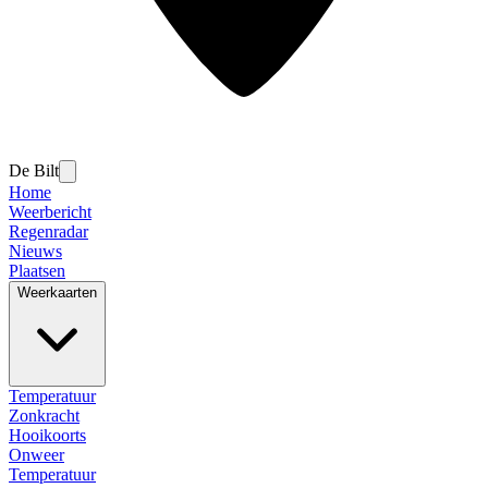
De Bilt
Home
Weerbericht
Regenradar
Nieuws
Plaatsen
Weerkaarten
Temperatuur
Zonkracht
Hooikoorts
Onweer
Temperatuur