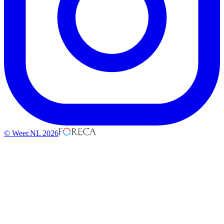
© Weer.NL 2026