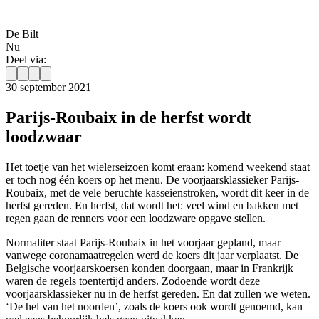
De Bilt
Nu
Deel via:
30 september 2021
Parijs-Roubaix in de herfst wordt
loodzwaar
Het toetje van het wielerseizoen komt eraan: komend weekend staat
er toch nog één koers op het menu. De voorjaarsklassieker Parijs-
Roubaix, met de vele beruchte kasseienstroken, wordt dit keer in de
herfst gereden. En herfst, dat wordt het: veel wind en bakken met
regen gaan de renners voor een loodzware opgave stellen.
Normaliter staat Parijs-Roubaix in het voorjaar gepland, maar
vanwege coronamaatregelen werd de koers dit jaar verplaatst. De
Belgische voorjaarskoersen konden doorgaan, maar in Frankrijk
waren de regels toentertijd anders. Zodoende wordt deze
voorjaarsklassieker nu in de herfst gereden. En dat zullen we weten.
‘De hel van het noorden’, zoals de koers ook wordt genoemd, kan