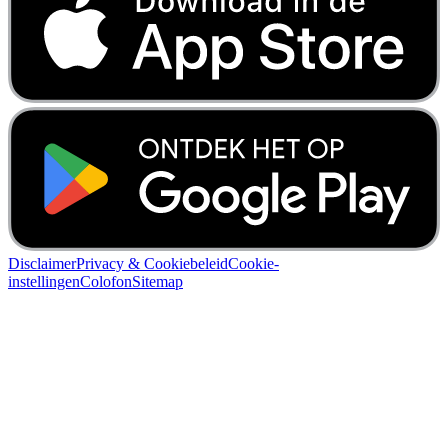
Disclaimer
Privacy & Cookiebeleid
Cookie-
instellingen
Colofon
Sitemap