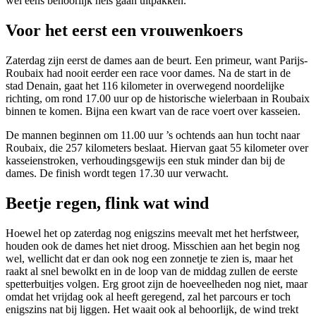
wel eens behoorlijk hels gaan uitpakken.
Voor het eerst een vrouwenkoers
Zaterdag zijn eerst de dames aan de beurt. Een primeur, want Parijs-
Roubaix had nooit eerder een race voor dames. Na de start in de
stad Denain, gaat het 116 kilometer in overwegend noordelijke
richting, om rond 17.00 uur op de historische wielerbaan in Roubaix
binnen te komen. Bijna een kwart van de race voert over kasseien.
De mannen beginnen om 11.00 uur ’s ochtends aan hun tocht naar
Roubaix, die 257 kilometers beslaat. Hiervan gaat 55 kilometer over
kasseienstroken, verhoudingsgewijs een stuk minder dan bij de
dames. De finish wordt tegen 17.30 uur verwacht.
Beetje regen, flink wat wind
Hoewel het op zaterdag nog enigszins meevalt met het herfstweer,
houden ook de dames het niet droog. Misschien aan het begin nog
wel, wellicht dat er dan ook nog een zonnetje te zien is, maar het
raakt al snel bewolkt en in de loop van de middag zullen de eerste
spetterbuitjes volgen. Erg groot zijn de hoeveelheden nog niet, maar
omdat het vrijdag ook al heeft geregend, zal het parcours er toch
enigszins nat bij liggen. Het waait ook al behoorlijk, de wind trekt