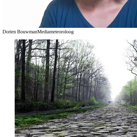
Dorien Bouwman
Mediameteoroloog