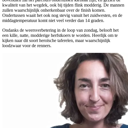
kwaliteit van het wegdek, ook bij tijden flink modderig. De mannen
zullen waarschijnlijk onherkenbaar over de finish komen.
Ondertussen waait het ook nog stevig vanuit het zuidwesten, en de
middagtemperatuur komt niet veel verder dan 14 graden.
Ondanks de weersverbetering in de loop van zondag, belooft het
een kille, natte, modderige herfstkoers te worden. Heerlijk om te
kijken naar dit soort heroïsche taferelen, maar waarschijnlijk
loodzwaar voor de renners.