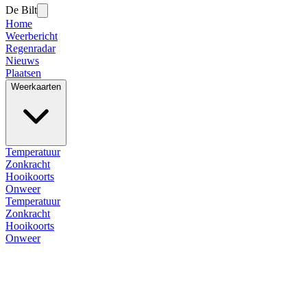
De Bilt
Home
Weerbericht
Regenradar
Nieuws
Plaatsen
Weerkaarten
Temperatuur
Zonkracht
Hooikoorts
Onweer
Temperatuur
Zonkracht
Hooikoorts
Onweer