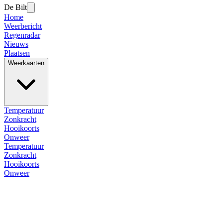
De Bilt
Home
Weerbericht
Regenradar
Nieuws
Plaatsen
Weerkaarten
Temperatuur
Zonkracht
Hooikoorts
Onweer
Temperatuur
Zonkracht
Hooikoorts
Onweer