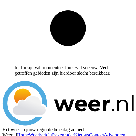
In Turkije valt momenteel flink wat sneeuw. Veel
getroffen gebieden zijn hierdoor slecht bereikbaar.
Het weer in jouw regio de hele dag actueel.
Weer.nl
Home
Weerbericht
Regenradar
Nieuws
Contact
Adverteren