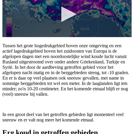
Tussen het grote hogedrukgebied boven onze omgeving en een
actief lagedrukgebied boven het zuidoosten van Europa is de
afgelopen dagen met een noordoostelijke wind koude lucht vanuit
Rusland uitgestroomd over onder andere Griekenland, Turkije en
Syrië. In het door de aardbeving getroffen gebied vroor het
afgelopen nacht matig en in de berggebieden streng, tot -10 graden.
En er is daar op veel plaatsen ook sneeuw gevallen, met name in
sommige berggebieden tot wel een meter. In de laaglanden ligt iets
minder; zo'n 10-20 centimeter. En het komende etmaal blijft er nog
(veel) sneeuw bij vallen.
In een groot deel van het getroffen gebieden ligt momenteel veel
sneeuw en er valt nog meer het komende etmaal.
Erg koud in getroffen gebieden