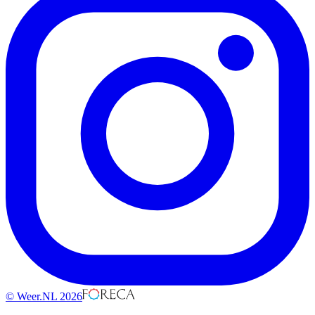
© Weer.NL 2026