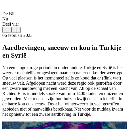
De Bilt
Nu
Deel via:
06 februari 2023
Aardbevingen, sneeuw en kou in Turkije
en Syrië
Na een lange droge periode in onder andere Turkije en Syrië is het
weer er recentelijk omgeslagen naar een natter en kouder weertype.
Op veel plaatsen is het momenteel zelfs zo koud dat er (flink wat)
sneeuw valt. Afgelopen nacht werd deze regio ook getroffen door
een zware aardbeving met een kracht van 7.8 op de schaal van
Richter. Er is inmiddels sprake van ruim 1400 doden en duizenden
gewonden. Veel mensen zijn hun huizen kwijt en staan letterlijk in
de barre kou en sneeuw. Door het winterweer zijn veel getroffen
gebieden niet of nauwelijks bereikbaar. Net voor de middag kwam
het opnieuw tot een zware aardbeving in Turkije.