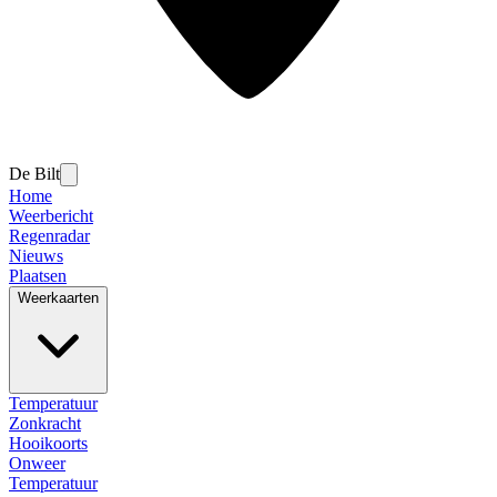
De Bilt
Home
Weerbericht
Regenradar
Nieuws
Plaatsen
Weerkaarten
Temperatuur
Zonkracht
Hooikoorts
Onweer
Temperatuur