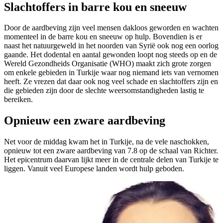
Slachtoffers in barre kou en sneeuw
Door de aardbeving zijn veel mensen dakloos geworden en wachten
momenteel in de barre kou en sneeuw op hulp. Bovendien is er
naast het natuurgeweld in het noorden van Syrië ook nog een oorlog
gaande. Het dodental en aantal gewonden loopt nog steeds op en de
Wereld Gezondheids Organisatie (WHO) maakt zich grote zorgen
om enkele gebieden in Turkije waar nog niemand iets van vernomen
heeft. Ze vrezen dat daar ook nog veel schade en slachtoffers zijn en
die gebieden zijn door de slechte weersomstandigheden lastig te
bereiken.
Opnieuw een zware aardbeving
Net voor de middag kwam het in Turkije, na de vele naschokken,
opnieuw tot een zware aardbeving van 7.8 op de schaal van Richter.
Het epicentrum daarvan lijkt meer in de centrale delen van Turkije te
liggen. Vanuit veel Europese landen wordt hulp geboden.