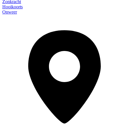
Zonkracht
Hooikoorts
Onweer