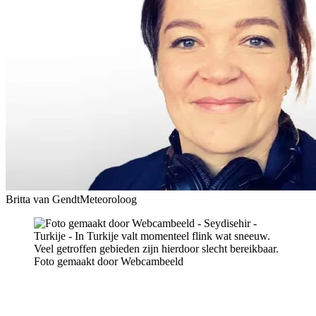
Britta van Gendt
Meteoroloog
Foto gemaakt door Webcambeeld