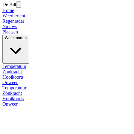
De Bilt
Home
Weerbericht
Regenradar
Nieuws
Plaatsen
Weerkaarten
Temperatuur
Zonkracht
Hooikoorts
Onweer
Temperatuur
Zonkracht
Hooikoorts
Onweer