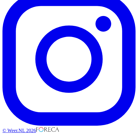
© Weer.NL 2026