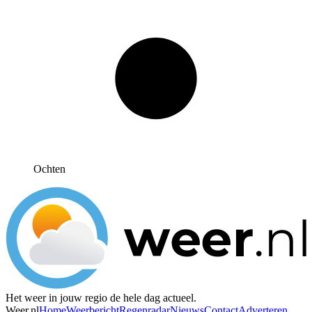
Ochten
Het weer in jouw regio de hele dag actueel.
Weer.nl
Home
Weerbericht
Regenradar
Nieuws
Contact
Adverteren