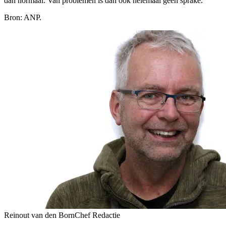
dan normaal. Van problemen is dan ook helemaal geen sprake.
Bron: ANP.
Reinout van den Born
Chef Redactie