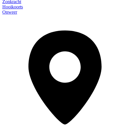
Zonkracht
Hooikoorts
Onweer