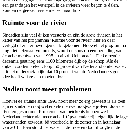
een paar dagen het waterpeil in de rivieren weer begon te dalen,
konden de geëvacueerde mensen naar huis.
Ruimte voor de rivier
Sindsdien zijn veel dijken versterkt en zijn de grote rivieren in het
kader van het programma ‘Ruimte voor de rivier’ hier en daar
verlegd of zijn er nevengeulen bijgekomen. Hoewel het programma
nog niet helemaal voltooid is, wordt de kans op een herhaling van
de gebeurtenissen van 1995 nu al vrij klein geacht. De komende
decennia gaat nog eens 1100 kilometer dijk op de schop. Als de
dijken zouden breken, loopt 60 procent van Nederland onder water.
Uit het onderzoek blijkt dat 16 procent van de Nederlanders geen
idee heeft wat ze dan moeten doen.
Nadien nooit meer problemen
Hoewel de situatie sinds 1995 nooit meer zo erg geweest is als toen,
zijn er sindsdien nog wel enkele nieuwe hoogwatergolven door de
rivieren gestroomd. Problemen van betekenis hebben we in
Nederland echter niet meer gehad. Opvallender zijn eigenlijk de lage
waterstanden geweest, bij voorbeeld in de zomer en in het najaar
van 2018. Toen stond het water in de rivieren door droogte in de