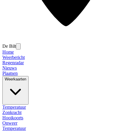
De Bilt
Home
Weerbericht
Regenradar
Nieuws
Plaatsen
Weerkaarten
Temperatuur
Zonkracht
Hooikoorts
Onweer
Temperatuur