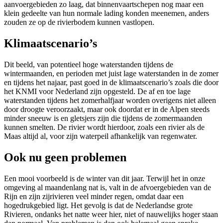
aanvoergebieden zo laag, dat binnenvaartschepen nog maar een
klein gedeelte van hun normale lading konden meenemen, anders
zouden ze op de rivierbodem kunnen vastlopen.
Klimaatscenario’s
Dit beeld, van potentieel hoge waterstanden tijdens de
wintermaanden, en perioden met juist lage waterstanden in de zomer
en tijdens het najaar, past goed in de klimaatscenario’s zoals die door
het KNMI voor Nederland zijn opgesteld. De af en toe lage
waterstanden tijdens het zomerhalfjaar worden overigens niet alleen
door droogte veroorzaakt, maar ook doordat er in de Alpen steeds
minder sneeuw is en gletsjers zijn die tijdens de zomermaanden
kunnen smelten. De rivier wordt hierdoor, zoals een rivier als de
Maas altijd al, voor zijn waterpeil afhankelijk van regenwater.
Ook nu geen problemen
Een mooi voorbeeld is de winter van dit jaar. Terwijl het in onze
omgeving al maandenlang nat is, valt in de afvoergebieden van de
Rijn en zijn zijrivieren veel minder regen, omdat daar een
hogedrukgebied ligt. Het gevolg is dat de Nederlandse grote
Rivieren, ondanks het natte weer hier, niet of nauwelijks hoger staan