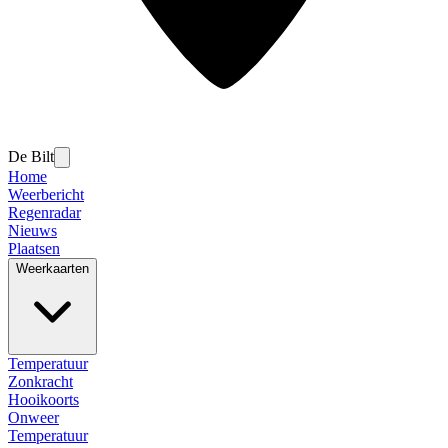
De Bilt
Home
Weerbericht
Regenradar
Nieuws
Plaatsen
Weerkaarten
Temperatuur
Zonkracht
Hooikoorts
Onweer
Temperatuur