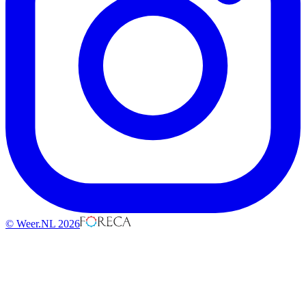
© Weer.NL 2026