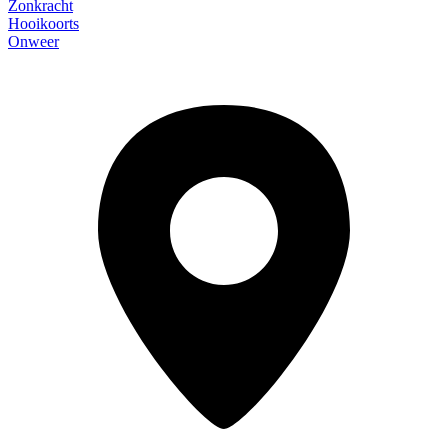
Zonkracht
Hooikoorts
Onweer