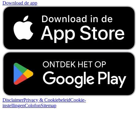
Download de app
Disclaimer
Privacy & Cookiebeleid
Cookie-
instellingen
Colofon
Sitemap