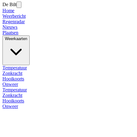
De Bilt
Home
Weerbericht
Regenradar
Nieuws
Plaatsen
Weerkaarten
Temperatuur
Zonkracht
Hooikoorts
Onweer
Temperatuur
Zonkracht
Hooikoorts
Onweer