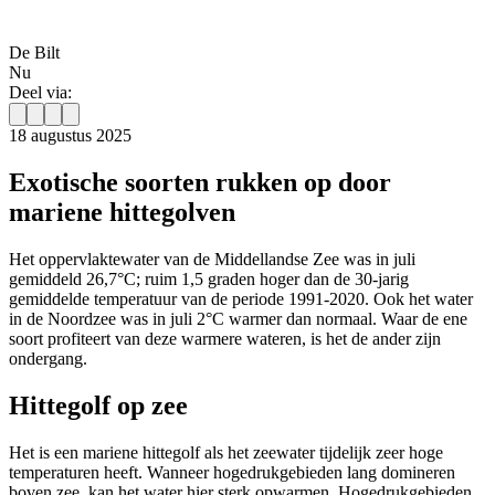
De Bilt
Nu
Deel via:
18 augustus 2025
Exotische soorten rukken op door
mariene hittegolven
Het oppervlaktewater van de Middellandse Zee was in juli
gemiddeld 26,7°C; ruim 1,5 graden hoger dan de 30-jarig
gemiddelde temperatuur van de periode 1991-2020. Ook het water
in de Noordzee was in juli 2°C warmer dan normaal. Waar de ene
soort profiteert van deze warmere wateren, is het de ander zijn
ondergang.
Hittegolf op zee
Het is een mariene hittegolf als het zeewater tijdelijk zeer hoge
temperaturen heeft. Wanneer hogedrukgebieden lang domineren
boven zee, kan het water hier sterk opwarmen. Hogedrukgebieden