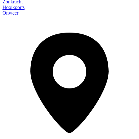
Zonkracht
Hooikoorts
Onweer