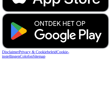
Disclaimer
Privacy & Cookiebeleid
Cookie-
instellingen
Colofon
Sitemap