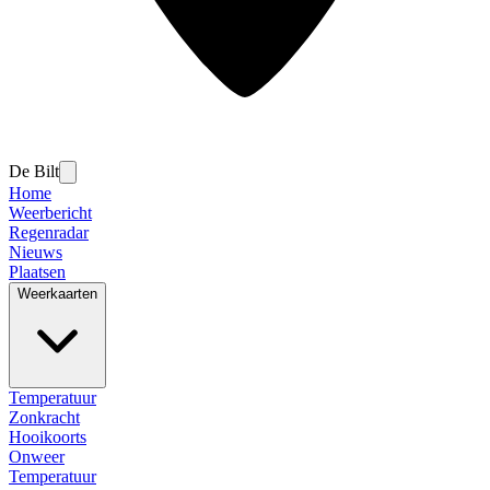
De Bilt
Home
Weerbericht
Regenradar
Nieuws
Plaatsen
Weerkaarten
Temperatuur
Zonkracht
Hooikoorts
Onweer
Temperatuur