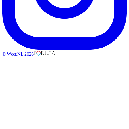
© Weer.NL 2026