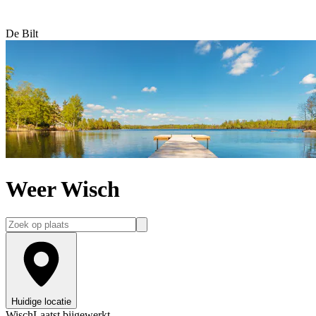
De Bilt
Weer Wisch
Huidige locatie
Wisch
Laatst bijgewerkt