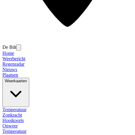
De Bilt
Home
Weerbericht
Regenradar
Nieuws
Plaatsen
Weerkaarten
Temperatuur
Zonkracht
Hooikoorts
Onweer
Temperatuur