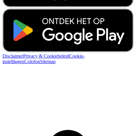
Disclaimer
Privacy & Cookiebeleid
Cookie-
instellingen
Colofon
Sitemap