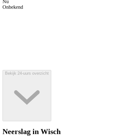
Nu
Onbekend
Bekijk 24-uurs overzicht
Neerslag in Wisch