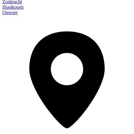
Zonkracht
Hooikoorts
Onweer