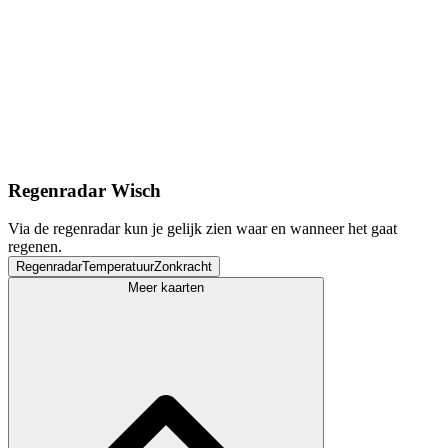
Regenradar Wisch
Via de regenradar kun je gelijk zien waar en wanneer het gaat
regenen.
Regenradar
Temperatuur
Zonkracht
Meer kaarten