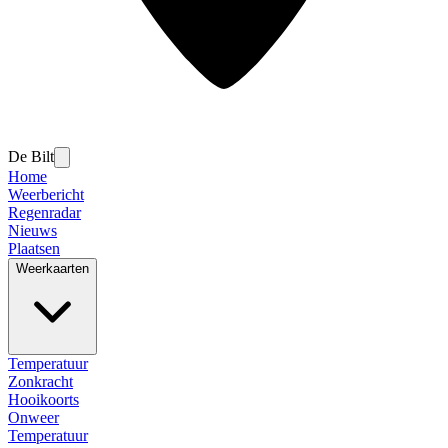
De Bilt
Home
Weerbericht
Regenradar
Nieuws
Plaatsen
Weerkaarten
Temperatuur
Zonkracht
Hooikoorts
Onweer
Temperatuur