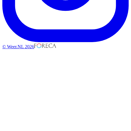
© Weer.NL 2026