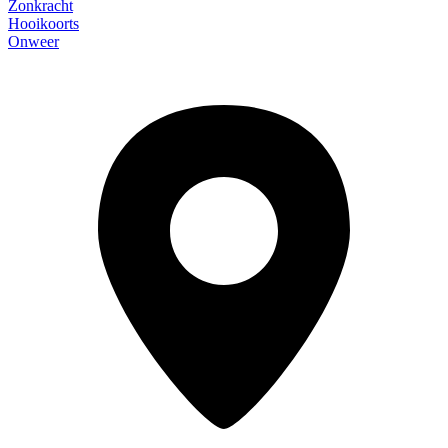
Zonkracht
Hooikoorts
Onweer