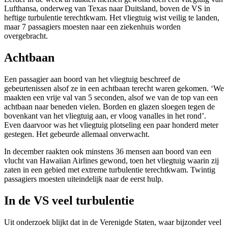
Lufthansa, onderweg van Texas naar Duitsland, boven de VS in
heftige turbulentie terechtkwam. Het vliegtuig wist veilig te landen,
maar 7 passagiers moesten naar een ziekenhuis worden
overgebracht.
Achtbaan
Een passagier aan boord van het vliegtuig beschreef de
gebeurtenissen alsof ze in een achtbaan terecht waren gekomen. ‘We
maakten een vrije val van 5 seconden, alsof we van de top van een
achtbaan naar beneden vielen. Borden en glazen sloegen tegen de
bovenkant van het vliegtuig aan, er vloog vanalles in het rond’.
Even daarvoor was het vliegtuig plotseling een paar honderd meter
gestegen. Het gebeurde allemaal onverwacht.
In december raakten ook minstens 36 mensen aan boord van een
vlucht van Hawaiian Airlines gewond, toen het vliegtuig waarin zij
zaten in een gebied met extreme turbulentie terechtkwam. Twintig
passagiers moesten uiteindelijk naar de eerst hulp.
In de VS veel turbulentie
Uit onderzoek blijkt dat in de Verenigde Staten, waar bijzonder veel