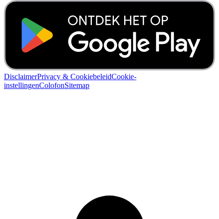
Disclaimer
Privacy & Cookiebeleid
Cookie-
instellingen
Colofon
Sitemap