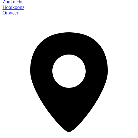
Zonkracht
Hooikoorts
Onweer