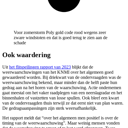
Voor zomerstorm Poly gold code rood wegens zeer
zware windstoten en dat is goed terug te zien aan de
schade
Ook waardering
Uit
het flitspeilingen rapport van 2023
blijkt dat de
weerwaarschuwingen van het KNMI over het algemeen goed
gewaardeerd worden. Bij driekwart van de ondervraagden was de
weerwaarschuwing bekend, maar minder dan de helft paste hun
gedrag aan na het horen van de waarschuwing. Actie ondernemen
gaat meestal om het vaker raadplegen van een neerslagradar en het
binnenhalen of vastzetten van losse spullen. Ook bleef een kwart
van de ondervraagden thuis terwijl ze dat eerst niet van plan waren.
De gedragsaanpassingen zijn sterk weersafhankelijk.
Het rapport meldt dat “over het algemeen men positief is over de
timing van de weerwaarschuwing”. Maar weinig mensen vonden