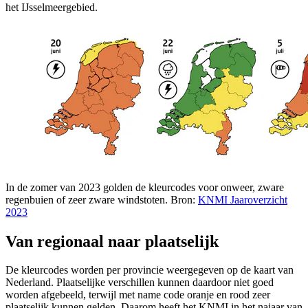
het IJsselmeergebied.
In de zomer van 2023 golden de kleurcodes voor onweer, zware
regenbuien of zeer zware windstoten. Bron:
KNMI Jaaroverzicht
2023
Van regionaal naar plaatselijk
De kleurcodes worden per provincie weergegeven op de kaart van
Nederland. Plaatselijke verschillen kunnen daardoor niet goed
worden afgebeeld, terwijl met name code oranje en rood zeer
plaatselijk kunnen gelden. Daarom heeft het KNMI in het najaar van