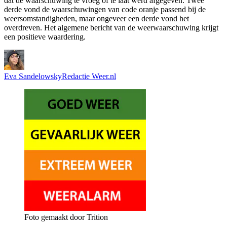
dat de waarschuwing te vroeg of te laat werd afgegeven. Twee
derde vond de waarschuwingen van code oranje passend bij de
weersomstandigheden, maar ongeveer een derde vond het
overdreven. Het algemene bericht van de weerwaarschuwing krijgt
een positieve waardering.
Eva Sandelowsky
Redactie Weer.nl
Foto gemaakt door Trition