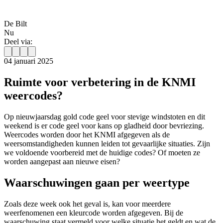
De Bilt
Nu
Deel via:
04 januari 2025
Ruimte voor verbetering in de KNMI
weercodes?
Op nieuwjaarsdag gold code geel voor stevige windstoten en dit
weekend is er code geel voor kans op gladheid door bevriezing.
Weercodes worden door het KNMI afgegeven als de
weersomstandigheden kunnen leiden tot gevaarlijke situaties. Zijn
we voldoende voorbereid met de huidige codes? Of moeten ze
worden aangepast aan nieuwe eisen?
Waarschuwingen gaan per weertype
Zoals deze week ook het geval is, kan voor meerdere
weerfenomenen een kleurcode worden afgegeven. Bij de
waarschuwing staat vermeld voor welke situatie het geldt en wat de