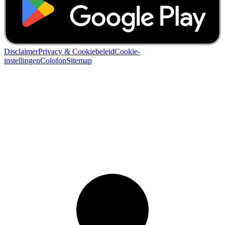
Disclaimer
Privacy & Cookiebeleid
Cookie-
instellingen
Colofon
Sitemap