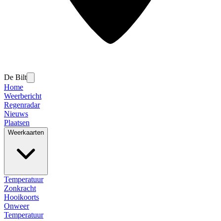
De Bilt
Home
Weerbericht
Regenradar
Nieuws
Plaatsen
Weerkaarten
Temperatuur
Zonkracht
Hooikoorts
Onweer
Temperatuur