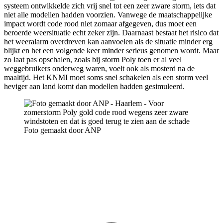
systeem ontwikkelde zich vrij snel tot een zeer zware storm, iets dat
niet alle modellen hadden voorzien. Vanwege de maatschappelijke
impact wordt code rood niet zomaar afgegeven, dus moet een
beroerde weersituatie echt zeker zijn. Daarnaast bestaat het risico dat
het weeralarm overdreven kan aanvoelen als de situatie minder erg
blijkt en het een volgende keer minder serieus genomen wordt. Maar
zo laat pas opschalen, zoals bij storm Poly toen er al veel
weggebruikers onderweg waren, voelt ook als mosterd na de
maaltijd. Het KNMI moet soms snel schakelen als een storm veel
heviger aan land komt dan modellen hadden gesimuleerd.
Foto gemaakt door ANP