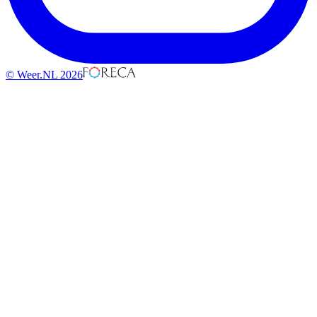
© Weer.NL 2026