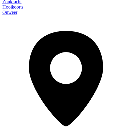
Zonkracht
Hooikoorts
Onweer