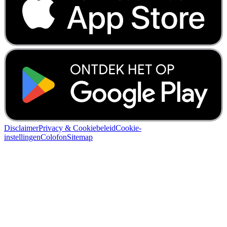
Disclaimer
Privacy & Cookiebeleid
Cookie-
instellingen
Colofon
Sitemap