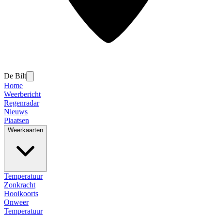
De Bilt
Home
Weerbericht
Regenradar
Nieuws
Plaatsen
Weerkaarten
Temperatuur
Zonkracht
Hooikoorts
Onweer
Temperatuur