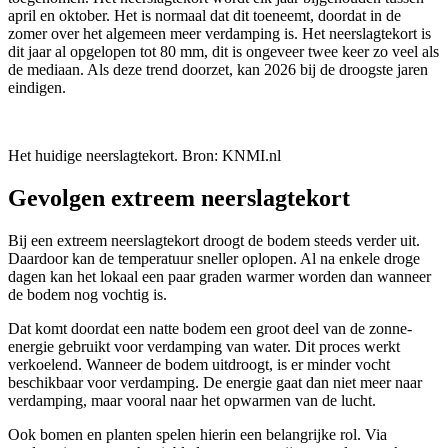
april en oktober. Het is normaal dat dit toeneemt, doordat in de
zomer over het algemeen meer verdamping is. Het neerslagtekort is
dit jaar al opgelopen tot 80 mm, dit is ongeveer twee keer zo veel als
de mediaan. Als deze trend doorzet, kan 2026 bij de droogste jaren
eindigen.
Het huidige neerslagtekort. Bron: KNMI.nl
Gevolgen extreem neerslagtekort
Bij een extreem neerslagtekort droogt de bodem steeds verder uit.
Daardoor kan de temperatuur sneller oplopen. Al na enkele droge
dagen kan het lokaal een paar graden warmer worden dan wanneer
de bodem nog vochtig is.
Dat komt doordat een natte bodem een groot deel van de zonne-
energie gebruikt voor verdamping van water. Dit proces werkt
verkoelend. Wanneer de bodem uitdroogt, is er minder vocht
beschikbaar voor verdamping. De energie gaat dan niet meer naar
verdamping, maar vooral naar het opwarmen van de lucht.
Ook bomen en planten spelen hierin een belangrijke rol. Via