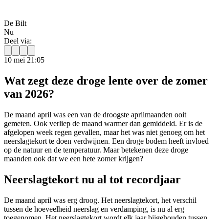
De Bilt
Nu
Deel via:
10 mei 21:05
Wat zegt deze droge lente over de zomer
van 2026?
De maand april was een van de droogste aprilmaanden ooit
gemeten. Ook verliep de maand warmer dan gemiddeld. Er is de
afgelopen week regen gevallen, maar het was niet genoeg om het
neerslagtekort te doen verdwijnen. Een droge bodem heeft invloed
op de natuur en de temperatuur. Maar betekenen deze droge
maanden ook dat we een hete zomer krijgen?
Neerslagtekort nu al tot recordjaar
De maand april was erg droog. Het neerslagtekort, het verschil
tussen de hoeveelheid neerslag en verdamping, is nu al erg
toegenomen. Het neerslagtekort wordt elk jaar bijgehouden tussen