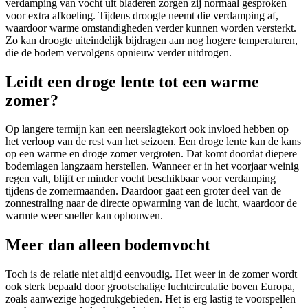
verdamping van vocht uit bladeren zorgen zij normaal gesproken
voor extra afkoeling. Tijdens droogte neemt die verdamping af,
waardoor warme omstandigheden verder kunnen worden versterkt.
Zo kan droogte uiteindelijk bijdragen aan nog hogere temperaturen,
die de bodem vervolgens opnieuw verder uitdrogen.
Leidt een droge lente tot een warme
zomer?
Op langere termijn kan een neerslagtekort ook invloed hebben op
het verloop van de rest van het seizoen. Een droge lente kan de kans
op een warme en droge zomer vergroten. Dat komt doordat diepere
bodemlagen langzaam herstellen. Wanneer er in het voorjaar weinig
regen valt, blijft er minder vocht beschikbaar voor verdamping
tijdens de zomermaanden. Daardoor gaat een groter deel van de
zonnestraling naar de directe opwarming van de lucht, waardoor de
warmte weer sneller kan opbouwen.
Meer dan alleen bodemvocht
Toch is de relatie niet altijd eenvoudig. Het weer in de zomer wordt
ook sterk bepaald door grootschalige luchtcirculatie boven Europa,
zoals aanwezige hogedrukgebieden. Het is erg lastig te voorspellen