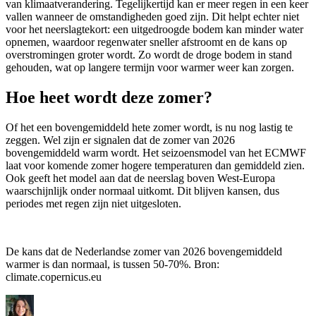
van klimaatverandering. Tegelijkertijd kan er meer regen in een keer
vallen wanneer de omstandigheden goed zijn. Dit helpt echter niet
voor het neerslagtekort: een uitgedroogde bodem kan minder water
opnemen, waardoor regenwater sneller afstroomt en de kans op
overstromingen groter wordt. Zo wordt de droge bodem in stand
gehouden, wat op langere termijn voor warmer weer kan zorgen.
Hoe heet wordt deze zomer?
Of het een bovengemiddeld hete zomer wordt, is nu nog lastig te
zeggen. Wel zijn er signalen dat de zomer van 2026
bovengemiddeld warm wordt. Het seizoensmodel van het ECMWF
laat voor komende zomer hogere temperaturen dan gemiddeld zien.
Ook geeft het model aan dat de neerslag boven West-Europa
waarschijnlijk onder normaal uitkomt. Dit blijven kansen, dus
periodes met regen zijn niet uitgesloten.
De kans dat de Nederlandse zomer van 2026 bovengemiddeld
warmer is dan normaal, is tussen 50-70%. Bron:
climate.copernicus.eu