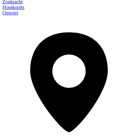
Zonkracht
Hooikoorts
Onweer