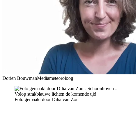
Dorien Bouwman
Mediameteoroloog
Foto gemaakt door Dilia van Zon