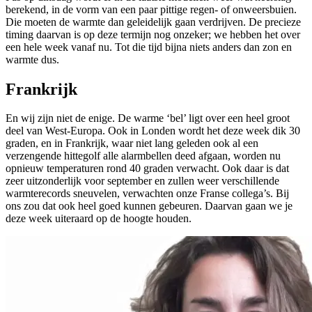
berekend, in de vorm van een paar pittige regen- of onweersbuien.
Die moeten de warmte dan geleidelijk gaan verdrijven. De precieze
timing daarvan is op deze termijn nog onzeker; we hebben het over
een hele week vanaf nu. Tot die tijd bijna niets anders dan zon en
warmte dus.
Frankrijk
En wij zijn niet de enige. De warme ‘bel’ ligt over een heel groot
deel van West-Europa. Ook in Londen wordt het deze week dik 30
graden, en in Frankrijk, waar niet lang geleden ook al een
verzengende hittegolf alle alarmbellen deed afgaan, worden nu
opnieuw temperaturen rond 40 graden verwacht. Ook daar is dat
zeer uitzonderlijk voor september en zullen weer verschillende
warmterecords sneuvelen, verwachten onze Franse collega’s. Bij
ons zou dat ook heel goed kunnen gebeuren. Daarvan gaan we je
deze week uiteraard op de hoogte houden.