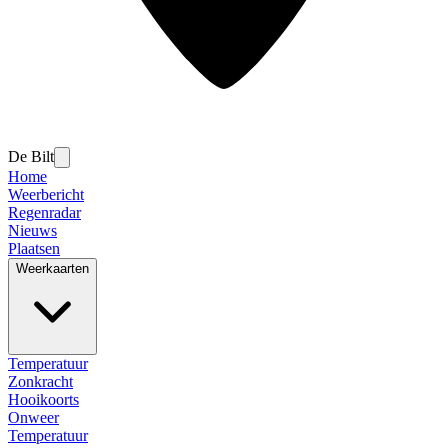
De Bilt
Home
Weerbericht
Regenradar
Nieuws
Plaatsen
Weerkaarten
Temperatuur
Zonkracht
Hooikoorts
Onweer
Temperatuur