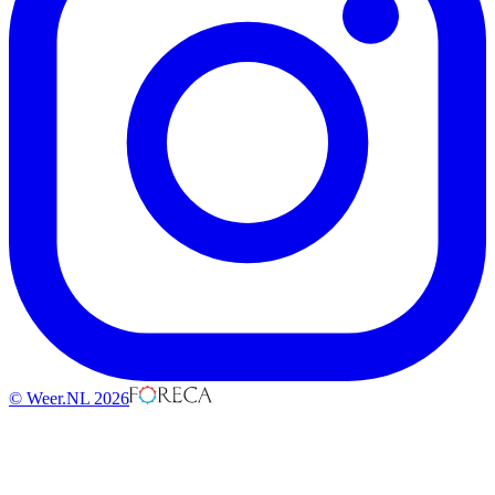
© Weer.NL 2026