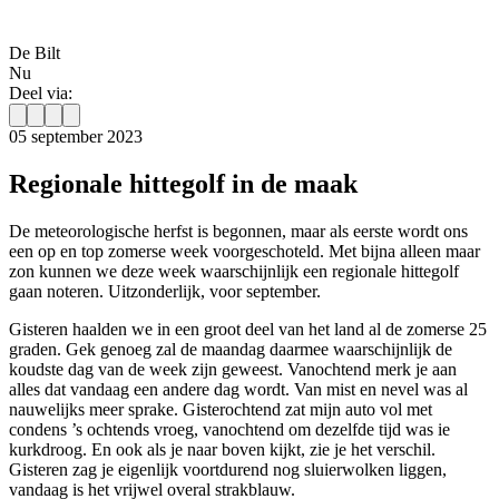
De Bilt
Nu
Deel via:
05 september 2023
Regionale hittegolf in de maak
De meteorologische herfst is begonnen, maar als eerste wordt ons
een op en top zomerse week voorgeschoteld. Met bijna alleen maar
zon kunnen we deze week waarschijnlijk een regionale hittegolf
gaan noteren. Uitzonderlijk, voor september.
Gisteren haalden we in een groot deel van het land al de zomerse 25
graden. Gek genoeg zal de maandag daarmee waarschijnlijk de
koudste dag van de week zijn geweest. Vanochtend merk je aan
alles dat vandaag een andere dag wordt. Van mist en nevel was al
nauwelijks meer sprake. Gisterochtend zat mijn auto vol met
condens ’s ochtends vroeg, vanochtend om dezelfde tijd was ie
kurkdroog. En ook als je naar boven kijkt, zie je het verschil.
Gisteren zag je eigenlijk voortdurend nog sluierwolken liggen,
vandaag is het vrijwel overal strakblauw.