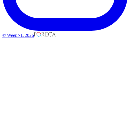
© Weer.NL 2026