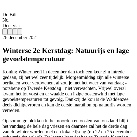
De Bilt
Nu
Deel via:
26 december 2021
Winterse 2e Kerstdag: Natuurijs en lage
gevoelstemperatuur
Koning Winter heeft in december dan toch een keer zijn intrede
gedaan, zij het wel zeer tijdelijk. Morgenmiddag zijn alle winterse
perikelen weer verdwenen, al zou je met het weer van vandaag -
notabene op Tweede Kerstdag - niet verwachten. Vrijwel overal
kwam het tot vorst en er waaide een ijzige oostenwind met lage
gevoelstemperaturen tot gevolg. Dankzij de kou is de Waddenzee
deels dichtgevroren en kan de eerste marathon op natuurijs worden
verreden.
Op sommige plekken in het noorden en oosten van ons land blijft
het vandaag de hele dag vriezen en daarmee zal het de derde dag
van de winter worden met een lokale ijsdag (op 22 en 25 december