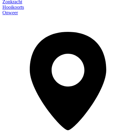
Zonkracht
Hooikoorts
Onweer