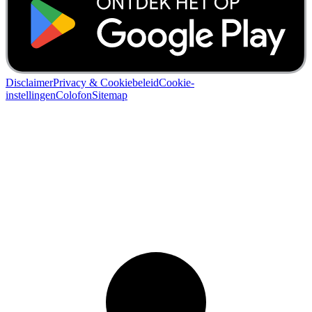
Disclaimer
Privacy & Cookiebeleid
Cookie-
instellingen
Colofon
Sitemap