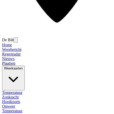
De Bilt
Home
Weerbericht
Regenradar
Nieuws
Plaatsen
Weerkaarten
Temperatuur
Zonkracht
Hooikoorts
Onweer
Temperatuur