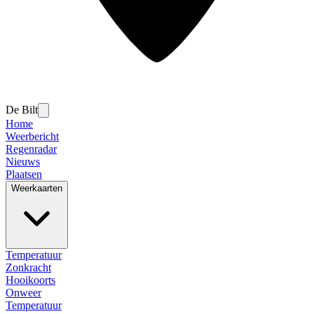
De Bilt
Home
Weerbericht
Regenradar
Nieuws
Plaatsen
Weerkaarten
Temperatuur
Zonkracht
Hooikoorts
Onweer
Temperatuur