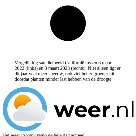
Vergelijking satellietbeeld Californië tussen 8 maart
2022 (links) en 3 maart 2023 (rechts). Niet alleen ligt er
dit jaar veel meer sneeuw, ook ziet het er groener uit
doordat planten minder last hebben van de droogte.
Het weer in jouw regio de hele dag actueel.