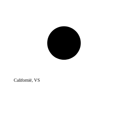
Californië, VS