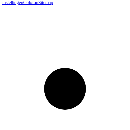
instellingen
Colofon
Sitemap