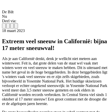
De Bilt
Nu
Deel via:
18 maart 2023
Extreem veel sneeuw in Californië: bijna
17 meter sneeuwval!
Als je aan Californië denkt, denk je wellicht niet meteen aan
winterweer. Feit is, dat grote delen van de staat wel vaak met
winters weer en veel sneeuw te maken hebben. Dit is uiteraard met
name het geval in de hoge berggebieden. In deze berggebieden ligt
's winters vaak veel sneeuw en er zijn zelfs skigebieden, zoals
bijvoorbeeld in Yosemite National Park. Het huidige skiseizoen
verloopt er echter ongekend sneeuwrijk: in Yosemite National Park
werd meer dan 3,5 meter sneeuw gemeten en ook elders in
Californië worden records verbroken. In Central Sierra viel sinds 1
oktober al 17 meter sneeuw! Een groot contrast met de droogte die
er de afgelopen jaren heerste.