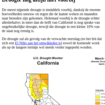
De meest nijpende droogte is inmiddels voorbij, dankzij de enorme
hoeveelheden sneeuw en regen die de laatste weken en maanden
naar beneden zijn gekomen. Helemaal voorbij is de droogte echter
allesbehalve; in meer dan de helft van Californië is nog sprake van
ongebruikelijke droogte, terwijl die droogte in een kleine 10% van
de staat nog ernstig is.
De droogte zal als gevolg van de verwachte neerslag (en het feit dat
zich een
El Niño aan het ontwikkelen is
) zowel de komende week
als op de langere termijn wel steeds verder ingeperkt worden.