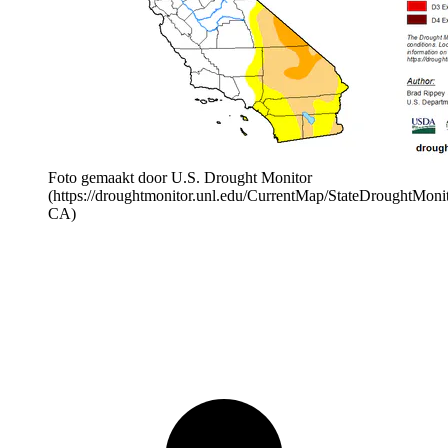
Foto gemaakt door U.S. Drought Monitor
(https://droughtmonitor.unl.edu/CurrentMap/StateDroughtMoni
CA)