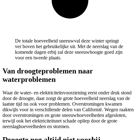
De totale hoeveelheid sneeuwval deze winter springt
ver boven het gebruikelijke uit. Met de neerslag van de
komende dagen erbij zal deze sneeuwhoogte goed zijn
voor een tweede plaats.
Van droogteproblemen naar
waterproblemen
Waar de water- en elektriciteitsvoorziening eerst onder druk stond
door de droogte, daar zorgt de grote hoeveelheid neerslag van de
laatste tijd nu ook voor problemen. Overstromingen kwamen
dikwijls voor in verschillende delen van
Californië
. Wegen raakten
door overstromingen en grote sneeuwhoeveelheden afgesloten,
terwijl ook het elektriciteitsnet schade opliep door de grote
neerslaghoeveelheden en stormen.
Droogte nog altijd niet voorbij