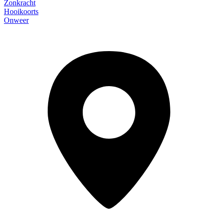
Zonkracht
Hooikoorts
Onweer