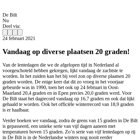
De Bilt
Nu
Deel via:
24 februari 2021
Vandaag op diverse plaatsen 20 graden!
Van de lentedagen die we de afgelopen tijd in Nederland al
voorgeschoteld hebben gekregen, lijkt vandaag de zachtste te
worden. In het zuiden kan het bij veel zon op diverse plaatsen 20
graden worden. De enige keer dat dit zo vroeg in het voorjaar
gebeurde was in 1990, toen het ook op 24 februari in Oost-
Maarland 20,4 graden en in Epen precies 20,0 graden werd. Voor
De Bilt staat het dagrecord vandaag op 16,7 graden en ook dat lijkt
gehaald te worden. Ook het officiële winterrecord van 18,9 graden
is er haalbaar.
Verder boeken we vandaag, zodra de grens van 15 graden in De Bilt
is gepasseerd, een unieke serie van vijf dagen aaneen met
temperaturen boven 15 graden. Zo’n serie van vijf lentedagen op rij
in De Bilt is in de Nederlandse winters nog nooit eerder