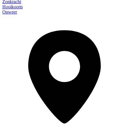
Zonkracht
Hooikoorts
Onweer