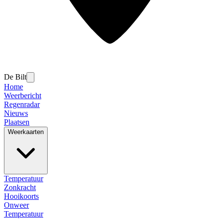
De Bilt
Home
Weerbericht
Regenradar
Nieuws
Plaatsen
Weerkaarten
Temperatuur
Zonkracht
Hooikoorts
Onweer
Temperatuur