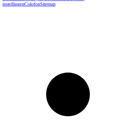
instellingen
Colofon
Sitemap