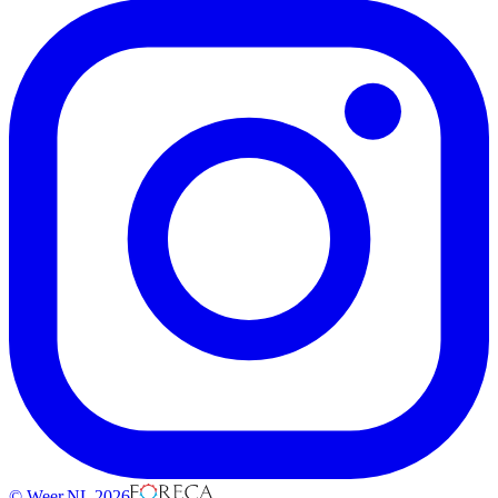
© Weer.NL 2026