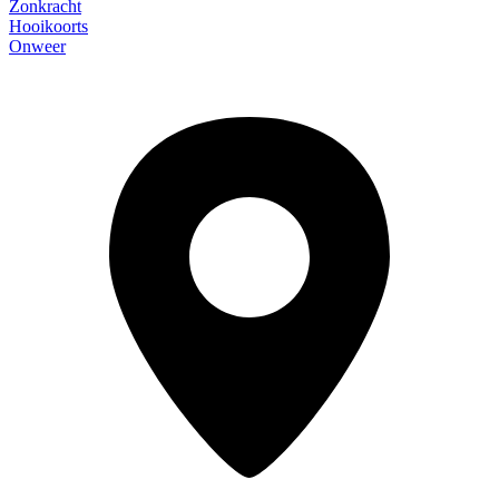
Zonkracht
Hooikoorts
Onweer