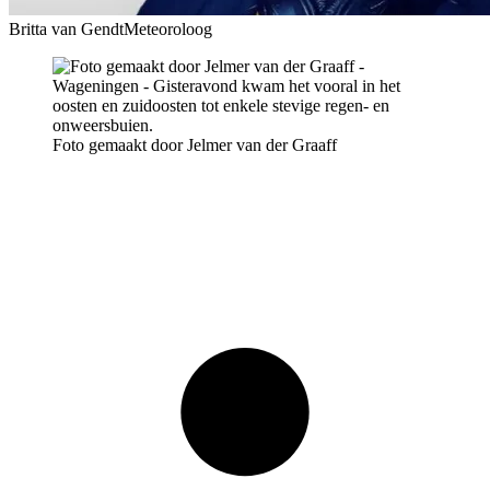
Britta van Gendt
Meteoroloog
Foto gemaakt door Jelmer van der Graaff