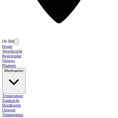
De Bilt
Home
Weerbericht
Regenradar
Nieuws
Plaatsen
Weerkaarten
Temperatuur
Zonkracht
Hooikoorts
Onweer
Temperatuur