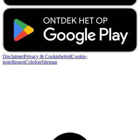
Disclaimer
Privacy & Cookiebeleid
Cookie-
instellingen
Colofon
Sitemap