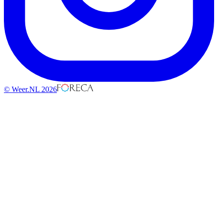
© Weer.NL 2026