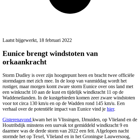
Laatst bijgewerkt, 18 februari 2022
Eunice brengt windstoten van
orkaankracht
Storm Dudley is over zijn hoogtepunt heen en bracht twee officiële
stormdagen met zich mee. In de loop van vanmiddag wordt het
rustiger, maar morgen komt zware storm Eunice over ons land met
een winkracht 10 aan de kust en tijdelijk windkracht 11 op de
Waddeneilanden. In de kustgebieden komen zeer zware windstoten
voor tot circa 130 km/u en op de Wadden rond 145 km/u. Een
verhaal over de potentiële impact van Eunice vind je
hier
.
Gisterenavond
kwam het in Vlissingen, IJmuiden, op Vlieland en de
Houtribdijk minstens een uurvak tot gemiddeld windkracht 9 en
daarmee was de derde storm van 2022 een feit. Afgelopen nacht
stormde het op Texel, Vlieland en in het Groningse Lauwersoog,