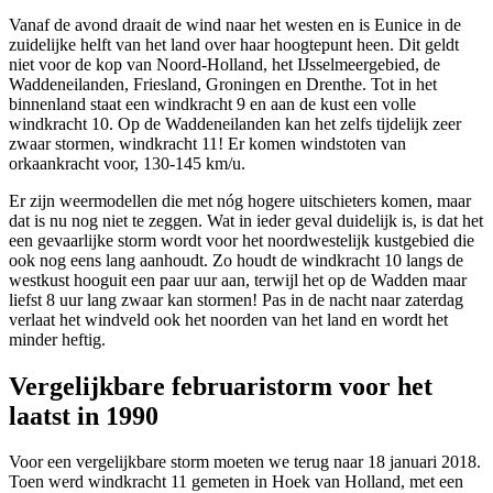
Vanaf de avond draait de wind naar het westen en is Eunice in de
zuidelijke helft van het land over haar hoogtepunt heen. Dit geldt
niet voor de kop van Noord-Holland, het IJsselmeergebied, de
Waddeneilanden, Friesland, Groningen en Drenthe. Tot in het
binnenland staat een windkracht 9 en aan de kust een volle
windkracht 10. Op de Waddeneilanden kan het zelfs tijdelijk zeer
zwaar stormen, windkracht 11! Er komen windstoten van
orkaankracht voor, 130-145 km/u.
Er zijn weermodellen die met nóg hogere uitschieters komen, maar
dat is nu nog niet te zeggen. Wat in ieder geval duidelijk is, is dat het
een gevaarlijke storm wordt voor het noordwestelijk kustgebied die
ook nog eens lang aanhoudt. Zo houdt de windkracht 10 langs de
westkust hooguit een paar uur aan, terwijl het op de Wadden maar
liefst 8 uur lang zwaar kan stormen! Pas in de nacht naar zaterdag
verlaat het windveld ook het noorden van het land en wordt het
minder heftig.
Vergelijkbare februaristorm voor het
laatst in 1990
Voor een vergelijkbare storm moeten we terug naar 18 januari 2018.
Toen werd windkracht 11 gemeten in Hoek van Holland, met een