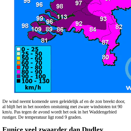
De wind neemt komende uren geleidelijk af en de zon breekt door,
al blijft het in het noorden onstuimig met zware windstoten tot 90
km/u. Pas tegen de avond wordt het ook in het Waddengebied
rustiger. De temperatuur ligt rond 9 graden.
Eunice veel zwaarder dan Dudley