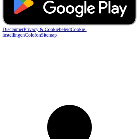
Disclaimer
Privacy & Cookiebeleid
Cookie-
instellingen
Colofon
Sitemap