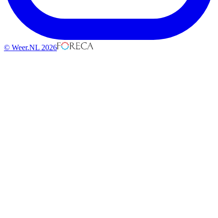
© Weer.NL 2026