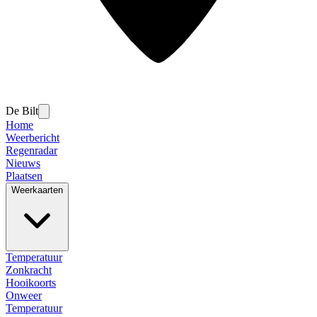
De Bilt
Home
Weerbericht
Regenradar
Nieuws
Plaatsen
Weerkaarten
Temperatuur
Zonkracht
Hooikoorts
Onweer
Temperatuur