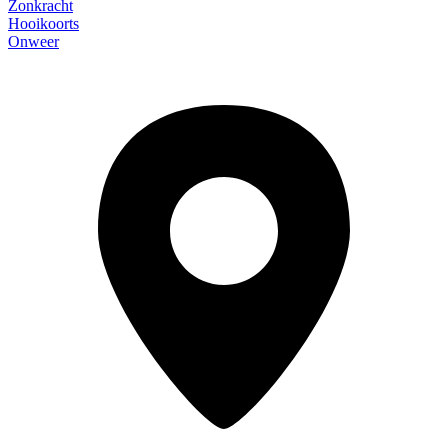
Zonkracht
Hooikoorts
Onweer