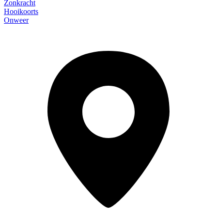
Zonkracht
Hooikoorts
Onweer