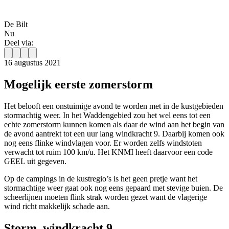
De Bilt
Nu
Deel via:
16 augustus 2021
Mogelijk eerste zomerstorm
Het belooft een onstuimige avond te worden met in de kustgebieden
stormachtig weer. In het Waddengebied zou het wel eens tot een
echte zomerstorm kunnen komen als daar de wind aan het begin van
de avond aantrekt tot een uur lang windkracht 9. Daarbij komen ook
nog eens flinke windvlagen voor. Er worden zelfs windstoten
verwacht tot ruim 100 km/u. Het KNMI heeft daarvoor een code
GEEL uit gegeven.
Op de campings in de kustregio’s is het geen pretje want het
stormachtige weer gaat ook nog eens gepaard met stevige buien. De
scheerlijnen moeten flink strak worden gezet want de vlagerige
wind richt makkelijk schade aan.
Storm, windkracht 9