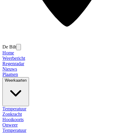
De Bilt
Home
Weerbericht
Regenradar
Nieuws
Plaatsen
Weerkaarten
Temperatuur
Zonkracht
Hooikoorts
Onweer
Temperatuur