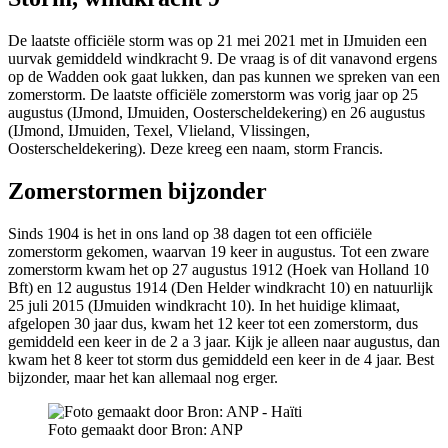
De laatste officiële storm was op 21 mei 2021 met in IJmuiden een
uurvak gemiddeld windkracht 9. De vraag is of dit vanavond ergens
op de Wadden ook gaat lukken, dan pas kunnen we spreken van een
zomerstorm. De laatste officiële zomerstorm was vorig jaar op 25
augustus (IJmond, IJmuiden, Oosterscheldekering) en 26 augustus
(IJmond, IJmuiden, Texel, Vlieland, Vlissingen,
Oosterscheldekering). Deze kreeg een naam, storm Francis.
Zomerstormen bijzonder
Sinds 1904 is het in ons land op 38 dagen tot een officiële
zomerstorm gekomen, waarvan 19 keer in augustus. Tot een zware
zomerstorm kwam het op 27 augustus 1912 (Hoek van Holland 10
Bft) en 12 augustus 1914 (Den Helder windkracht 10) en natuurlijk
25 juli 2015 (IJmuiden windkracht 10). In het huidige klimaat,
afgelopen 30 jaar dus, kwam het 12 keer tot een zomerstorm, dus
gemiddeld een keer in de 2 a 3 jaar. Kijk je alleen naar augustus, dan
kwam het 8 keer tot storm dus gemiddeld een keer in de 4 jaar. Best
bijzonder, maar het kan allemaal nog erger.
Foto gemaakt door Bron: ANP