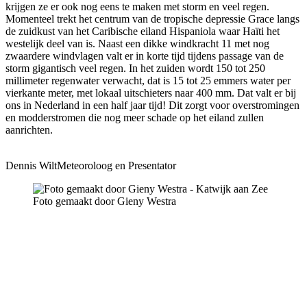
krijgen ze er ook nog eens te maken met storm en veel regen.
Momenteel trekt het centrum van de tropische depressie Grace langs
de zuidkust van het Caribische eiland Hispaniola waar Haïti het
westelijk deel van is. Naast een dikke windkracht 11 met nog
zwaardere windvlagen valt er in korte tijd tijdens passage van de
storm gigantisch veel regen. In het zuiden wordt 150 tot 250
millimeter regenwater verwacht, dat is 15 tot 25 emmers water per
vierkante meter, met lokaal uitschieters naar 400 mm. Dat valt er bij
ons in Nederland in een half jaar tijd! Dit zorgt voor overstromingen
en modderstromen die nog meer schade op het eiland zullen
aanrichten.
Dennis Wilt
Meteoroloog en Presentator
Foto gemaakt door Gieny Westra