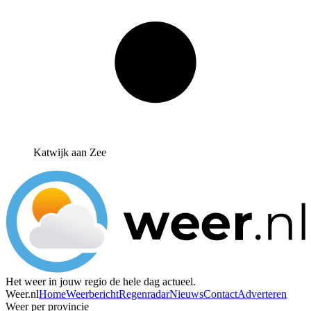
Katwijk aan Zee
Het weer in jouw regio de hele dag actueel.
Weer.nl
Home
Weerbericht
Regenradar
Nieuws
Contact
Adverteren
Weer per provincie