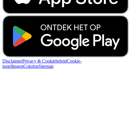
Disclaimer
Privacy & Cookiebeleid
Cookie-
instellingen
Colofon
Sitemap