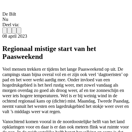
De Bilt
Nu
Deel via:
08 april 2023
Regionaal mistige start van het
Paasweekend
Veel mensen trekken er tijdens het lange Paasweekend op uit. De
campings staan bijna overal vol en er zijn ook veel ‘dagtoeristen’ op
pad en het weer werkt aardig mee. Onder invloed van een
hogedrukgebied is het heel rustig weer, met zowel vandaag als
morgen overdag zo goed als droog weer, af en toe zonneschijn en
weer iets hogere temperaturen. Wel is er bij weinig wind in de
ochtend regionaal kans op (dichte) mist. Maandag, Tweede Paasdag,
neemt vanuit het westen een lagedrukgebied het stokje weer over en
valt ’s middags weer wat regen.
Vanochtend komen vooral in de noordoostelijke helft van het land
opklaringen voor en daar is er dan ook meteen flink wat ruimte voor