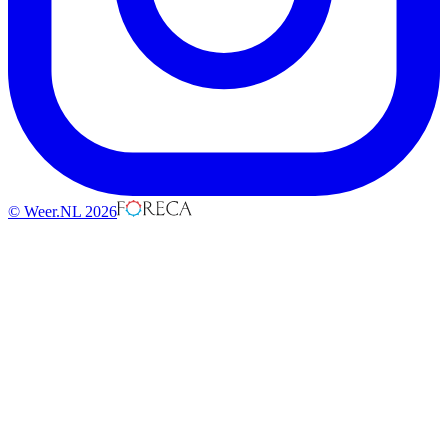
© Weer.NL 2026