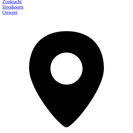
Zonkracht
Hooikoorts
Onweer