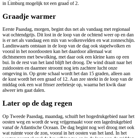
in Limburg mogelijk tot een graad of 2.
Graadje warmer
Eerste Paasdag, morgen, begint dus net als vandaag met regionaal
wat ochtendgrijs. Dit lost in de loop van de ochtend weer op en dan
is er net als vandaag een mix van wolkenvelden en wat zonneschijn.
Landinwaarts ontstaan in de loop van de dag ook stapelwolken en
vooral in het noordoosten kan het daardoor allemaal wat
dichtsmeren met bewolking, met daar ook een kleine kans op een
bui. In de rest van het land blijft het droog. De wind draait naar het
zuidoosten en daarmee stroomt nog iets zachtere lucht onze
omgeving in. Op grote schaal wordt het dan 15 graden, alleen aan
de kust wordt het een graad of 12. Aan zee steekt in de loop van de
middag ook een wat frisser zeebriesje op, waarna het kwik daar
alweer iets gaat dalen.
Later op de dag regen
Op Tweede Paasdag, maandag, schuift het hogedrukgebied naar het
oosten weg en wordt de weg vrijgemaakt voor een lagedrukgebied
vanaf de Atlantische Oceaan. De dag begint nog wel droog met ook
wat ruimte voor de zon, vooral in het oosten van het land. In het