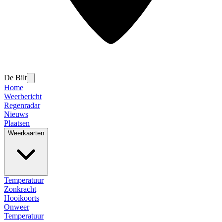
De Bilt
Home
Weerbericht
Regenradar
Nieuws
Plaatsen
Weerkaarten
Temperatuur
Zonkracht
Hooikoorts
Onweer
Temperatuur