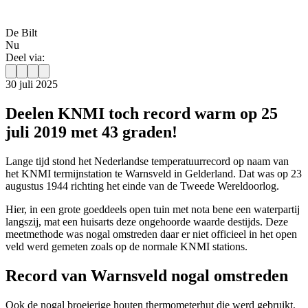
De Bilt
Nu
Deel via:
30 juli 2025
Deelen KNMI toch record warm op 25
juli 2019 met 43 graden!
Lange tijd stond het Nederlandse temperatuurrecord op naam van
het KNMI termijnstation te Warnsveld in Gelderland. Dat was op 23
augustus 1944 richting het einde van de Tweede Wereldoorlog.
Hier, in een grote goeddeels open tuin met nota bene een waterpartij
langszij, mat een huisarts deze ongehoorde waarde destijds. Deze
meetmethode was nogal omstreden daar er niet officieel in het open
veld werd gemeten zoals op de normale KNMI stations.
Record van Warnsveld nogal omstreden
Ook de nogal broeierige houten thermometerhut die werd gebruikt,