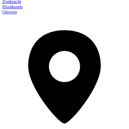
Zonkracht
Hooikoorts
Onweer