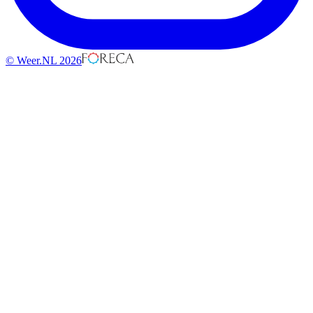
© Weer.NL 2026