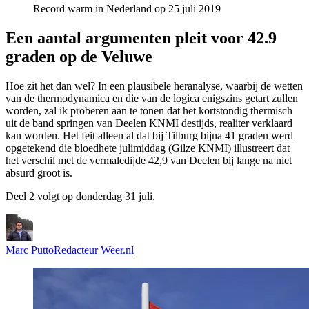
Record warm in Nederland op 25 juli 2019
Een aantal argumenten pleit voor 42.9
graden op de Veluwe
Hoe zit het dan wel? In een plausibele heranalyse, waarbij de wetten
van de thermodynamica en die van de logica enigszins getart zullen
worden, zal ik proberen aan te tonen dat het kortstondig thermisch
uit de band springen van Deelen KNMI destijds, realiter verklaard
kan worden. Het feit alleen al dat bij Tilburg bijna 41 graden werd
opgetekend die bloedhete julimiddag (Gilze KNMI) illustreert dat
het verschil met de vermaledijde 42,9 van Deelen bij lange na niet
absurd groot is.
Deel 2 volgt op donderdag 31 juli.
Marc Putto
Redacteur Weer.nl