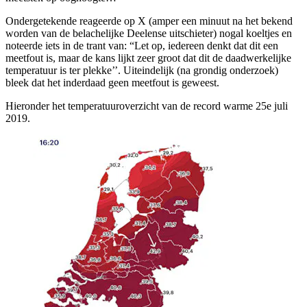
Ondergetekende reageerde op X (amper een minuut na het bekend
worden van de belachelijke Deelense uitschieter) nogal koeltjes en
noteerde iets in de trant van: “Let op, iedereen denkt dat dit een
meetfout is, maar de kans lijkt zeer groot dat dit de daadwerkelijke
temperatuur is ter plekke’’. Uiteindelijk (na grondig onderzoek)
bleek dat het inderdaad geen meetfout is geweest.
Hieronder het temperatuuroverzicht van de record warme 25e juli
2019.