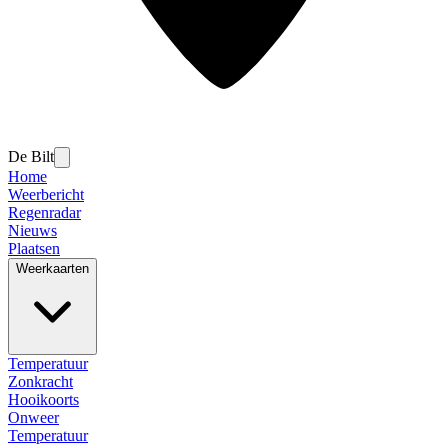
De Bilt
Home
Weerbericht
Regenradar
Nieuws
Plaatsen
Weerkaarten
Temperatuur
Zonkracht
Hooikoorts
Onweer
Temperatuur