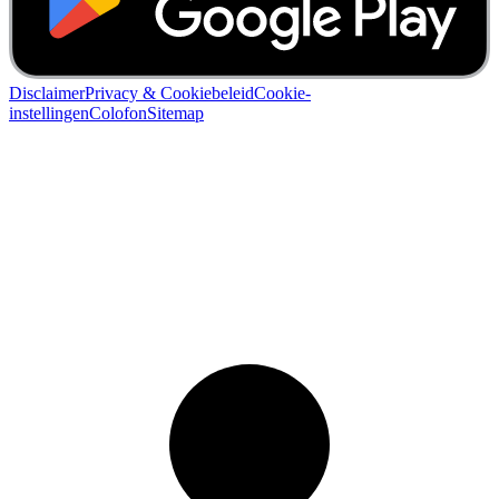
Disclaimer
Privacy & Cookiebeleid
Cookie-
instellingen
Colofon
Sitemap