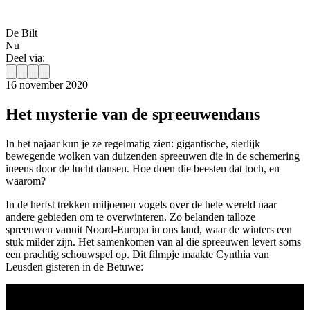
De Bilt
Nu
Deel via:
16 november 2020
Het mysterie van de spreeuwendans
In het najaar kun je ze regelmatig zien: gigantische, sierlijk
bewegende wolken van duizenden spreeuwen die in de schemering
ineens door de lucht dansen. Hoe doen die beesten dat toch, en
waarom?
In de herfst trekken miljoenen vogels over de hele wereld naar
andere gebieden om te overwinteren. Zo belanden talloze
spreeuwen vanuit Noord-Europa in ons land, waar de winters een
stuk milder zijn. Het samenkomen van al die spreeuwen levert soms
een prachtig schouwspel op. Dit filmpje maakte Cynthia van
Leusden gisteren in de Betuwe: