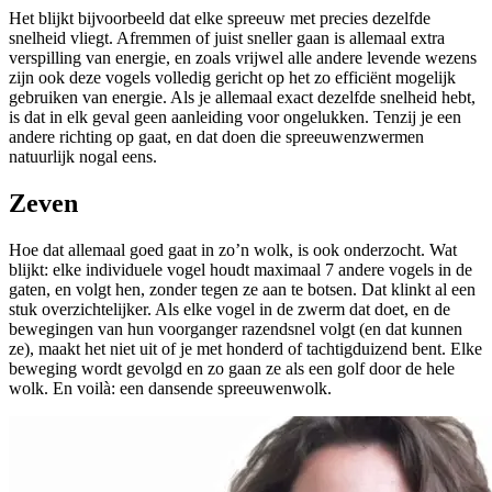
Het blijkt bijvoorbeeld dat elke spreeuw met precies dezelfde
snelheid vliegt. Afremmen of juist sneller gaan is allemaal extra
verspilling van energie, en zoals vrijwel alle andere levende wezens
zijn ook deze vogels volledig gericht op het zo efficiënt mogelijk
gebruiken van energie. Als je allemaal exact dezelfde snelheid hebt,
is dat in elk geval geen aanleiding voor ongelukken. Tenzij je een
andere richting op gaat, en dat doen die spreeuwenzwermen
natuurlijk nogal eens.
Zeven
Hoe dat allemaal goed gaat in zo’n wolk, is ook onderzocht. Wat
blijkt: elke individuele vogel houdt maximaal 7 andere vogels in de
gaten, en volgt hen, zonder tegen ze aan te botsen. Dat klinkt al een
stuk overzichtelijker. Als elke vogel in de zwerm dat doet, en de
bewegingen van hun voorganger razendsnel volgt (en dat kunnen
ze), maakt het niet uit of je met honderd of tachtigduizend bent. Elke
beweging wordt gevolgd en zo gaan ze als een golf door de hele
wolk. En voilà: een dansende spreeuwenwolk.