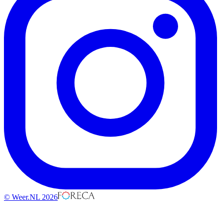
© Weer.NL 2026