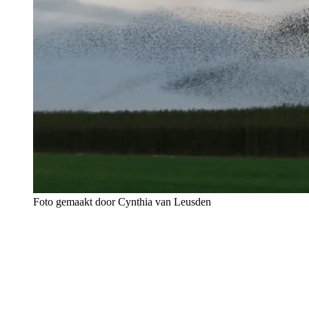
Foto gemaakt door Cynthia van Leusden