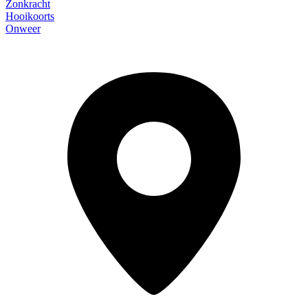
Zonkracht
Hooikoorts
Onweer