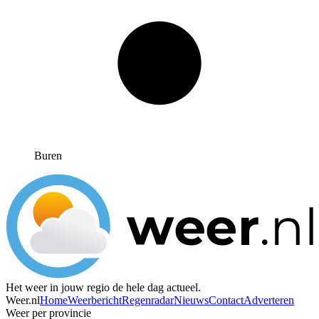
Buren
Het weer in jouw regio de hele dag actueel.
Weer.nl
Home
Weerbericht
Regenradar
Nieuws
Contact
Adverteren
Weer per provincie