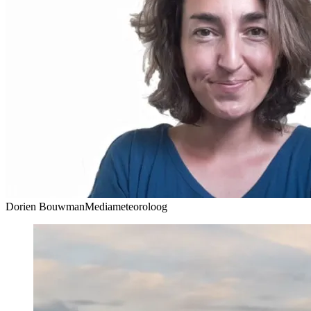
Dorien Bouwman
Mediameteoroloog