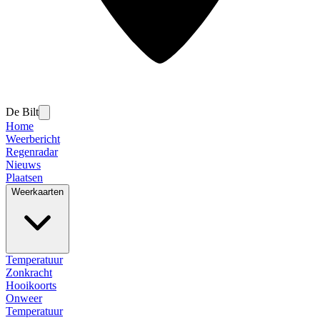
De Bilt
Home
Weerbericht
Regenradar
Nieuws
Plaatsen
Weerkaarten
Temperatuur
Zonkracht
Hooikoorts
Onweer
Temperatuur