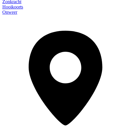
Zonkracht
Hooikoorts
Onweer