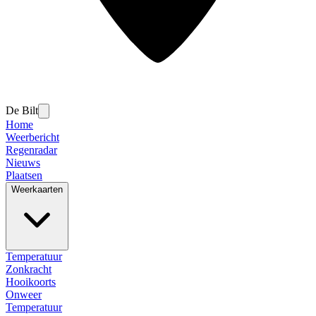
De Bilt
Home
Weerbericht
Regenradar
Nieuws
Plaatsen
Weerkaarten
Temperatuur
Zonkracht
Hooikoorts
Onweer
Temperatuur