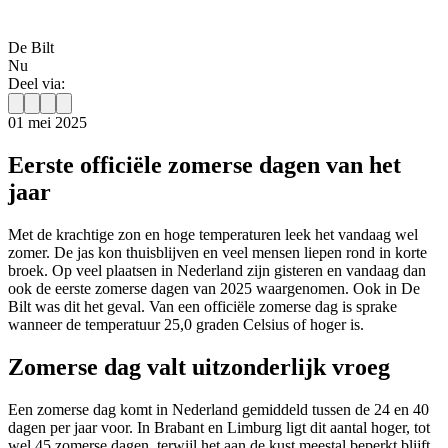
De Bilt
Nu
Deel via:
01 mei 2025
Eerste officiële zomerse dagen van het
jaar
Met de krachtige zon en hoge temperaturen leek het vandaag wel
zomer. De jas kon thuisblijven en veel mensen liepen rond in korte
broek. Op veel plaatsen in Nederland zijn gisteren en vandaag dan
ook de eerste zomerse dagen van 2025 waargenomen. Ook in De
Bilt was dit het geval. Van een officiële zomerse dag is sprake
wanneer de temperatuur 25,0 graden Celsius of hoger is.
Zomerse dag valt uitzonderlijk vroeg
Een zomerse dag komt in Nederland gemiddeld tussen de 24 en 40
dagen per jaar voor. In Brabant en Limburg ligt dit aantal hoger, tot
wel 45 zomerse dagen, terwijl het aan de kust meestal beperkt blijft