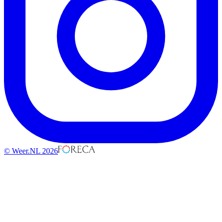
© Weer.NL 2026