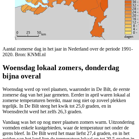
Aantal zomerse dag in het jaar in Nederland over de periode 1991-
2020. Bron: KNMI.nl
Woensdag lokaal zomers, donderdag
bijna overal
Woensdag werd op veel plaatsen, waaronder in De Bilt, de eerste
zomerse dag van het jaar gemeten. Eerder in april waren lokaal al
zomerse temperaturen bereikt, maar nog niet op zoveel plekken
tegelijk. In De Bilt steeg het kwik tot 25,0 graden, en in
Woensdrecht werd het zelfs 26,3 graden.
Vandaag was het op nog meer plaatsen zomers warm. Uitzondering
vormden enkele kustgebieden, waar de temperatuur net onder de
grens bleef. In De Bilt werd het maar liefst 27,4 graden, en in het
zuiden van het land liep de temperatuur lokaal op tot 29,5 graden in