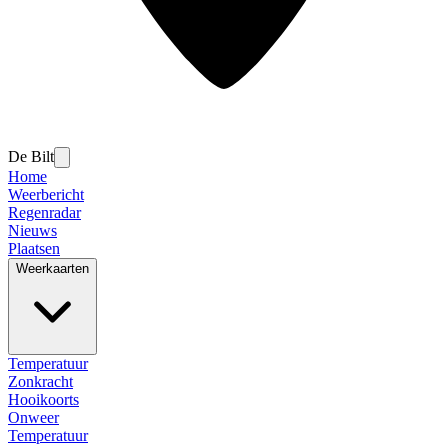
De Bilt
Home
Weerbericht
Regenradar
Nieuws
Plaatsen
Weerkaarten
Temperatuur
Zonkracht
Hooikoorts
Onweer
Temperatuur