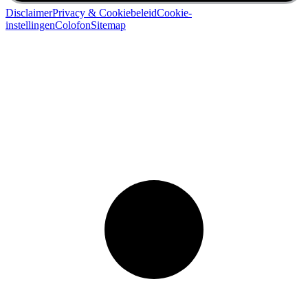
Disclaimer
Privacy & Cookiebeleid
Cookie-
instellingen
Colofon
Sitemap