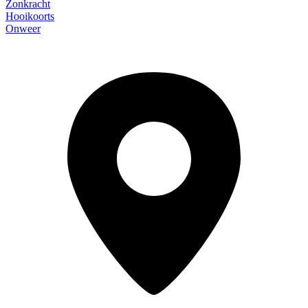
Zonkracht
Hooikoorts
Onweer