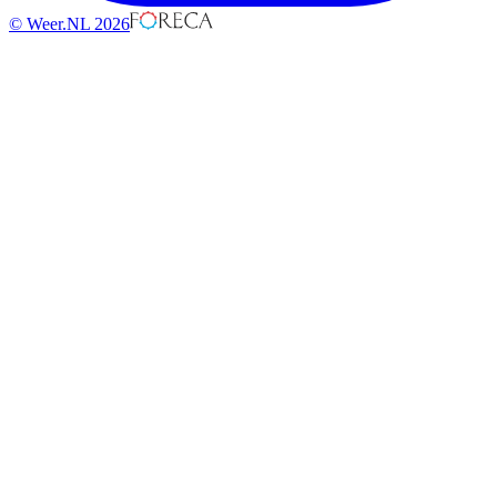
© Weer.NL 2026