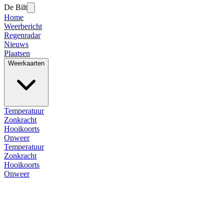
De Bilt
Home
Weerbericht
Regenradar
Nieuws
Plaatsen
Weerkaarten
Temperatuur
Zonkracht
Hooikoorts
Onweer
Temperatuur
Zonkracht
Hooikoorts
Onweer