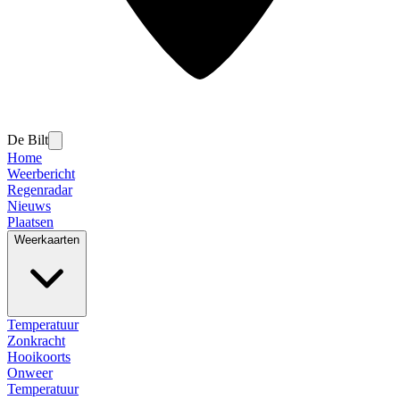
De Bilt
Home
Weerbericht
Regenradar
Nieuws
Plaatsen
Weerkaarten
Temperatuur
Zonkracht
Hooikoorts
Onweer
Temperatuur