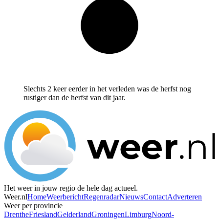
Slechts 2 keer eerder in het verleden was de herfst nog
rustiger dan de herfst van dit jaar.
Het weer in jouw regio de hele dag actueel.
Weer.nl
Home
Weerbericht
Regenradar
Nieuws
Contact
Adverteren
Weer per provincie
Drenthe
Friesland
Gelderland
Groningen
Limburg
Noord-