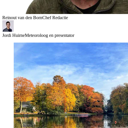
Reinout van den Born
Chef Redactie
Jordi Huirne
Meteoroloog en presentator