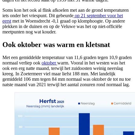
Soms kon het ook al flink afkoelen met aan de grond temperaturen
iets onder het vriespunt. Dit gebeurde
op 21 september voor het
eerst
met in Woensdrecht -0,1 graad op klomphoogte. Op andere
plekken in de duinen en op de Veluwe was het op niet-officiële
meetpunten nog wat kouder.
Ook oktober was warm en kletsnat
Met een gemiddelde temperatuur van 11,6 graden tegen 10,9 graden
normaal verliep ook
oktober
warm. Vooral in het westen was het
ook een erg natte maand, terwijl het zuidoosten weinig neerslag
kreeg. In Zoetermeer viel maar liefst 188 mm. Met landelijk
gemiddeld 106 mm tegen 84 mm normaal was oktober de tot nu toe
natste maand van 2021 terwijl het aantal zonuren rond normaal lag.