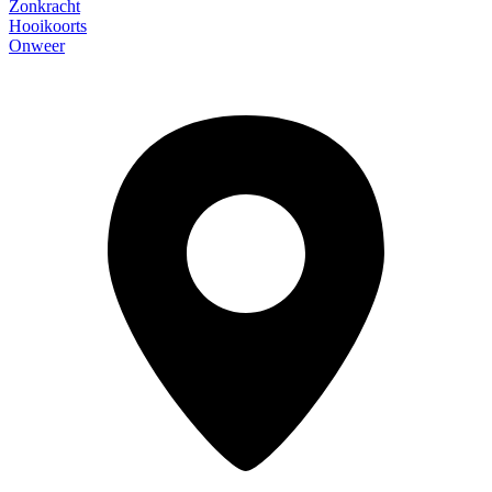
Zonkracht
Hooikoorts
Onweer