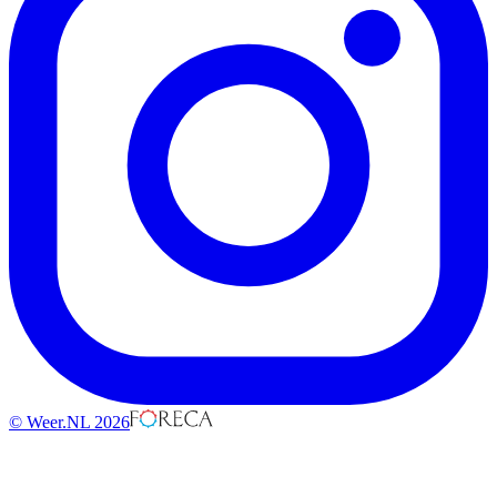
© Weer.NL 2026