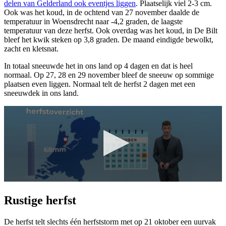
delen van Gelderland ook eventjes liggen
. Plaatselijk viel 2-3 cm.
Ook was het koud, in de ochtend van 27 november daalde de
temperatuur in Woensdrecht naar -4,2 graden, de laagste
temperatuur van deze herfst. Ook overdag was het koud, in De Bilt
bleef het kwik steken op 3,8 graden. De maand eindigde bewolkt,
zacht en kletsnat.
In totaal sneeuwde het in ons land op 4 dagen en dat is heel
normaal. Op 27, 28 en 29 november bleef de sneeuw op sommige
plaatsen even liggen. Normaal telt de herfst 2 dagen met een
sneeuwdek in ons land.
Rustige herfst
De herfst telt slechts
één herfststorm
met op 21 oktober een uurvak