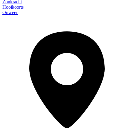
Zonkracht
Hooikoorts
Onweer