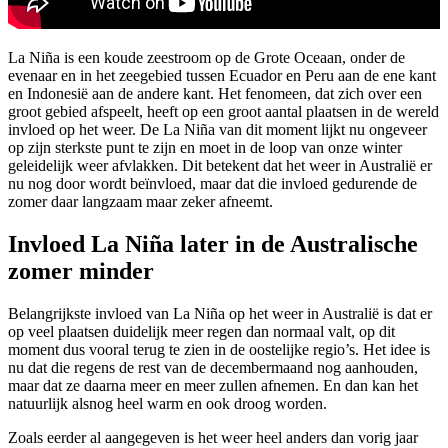
La Niña is een koude zeestroom op de Grote Oceaan, onder de
evenaar en in het zeegebied tussen Ecuador en Peru aan de ene kant
en Indonesië aan de andere kant. Het fenomeen, dat zich over een
groot gebied afspeelt, heeft op een groot aantal plaatsen in de wereld
invloed op het weer. De La Niña van dit moment lijkt nu ongeveer
op zijn sterkste punt te zijn en moet in de loop van onze winter
geleidelijk weer afvlakken. Dit betekent dat het weer in Australië er
nu nog door wordt beïnvloed, maar dat die invloed gedurende de
zomer daar langzaam maar zeker afneemt.
Invloed La Niña later in de Australische
zomer minder
Belangrijkste invloed van La Niña op het weer in Australië is dat er
op veel plaatsen duidelijk meer regen dan normaal valt, op dit
moment dus vooral terug te zien in de oostelijke regio’s. Het idee is
nu dat die regens de rest van de decembermaand nog aanhouden,
maar dat ze daarna meer en meer zullen afnemen. En dan kan het
natuurlijk alsnog heel warm en ook droog worden.
Zoals eerder al aangegeven is het weer heel anders dan vorig jaar