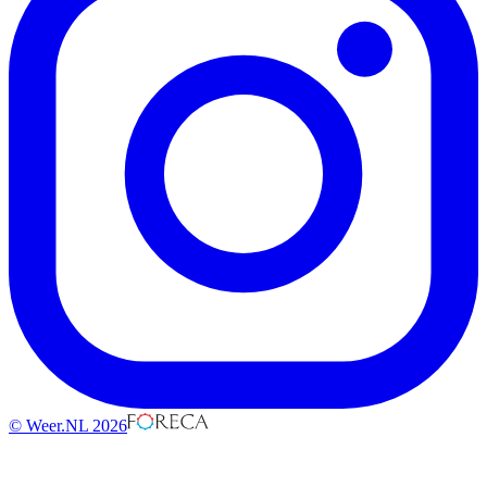
© Weer.NL 2026