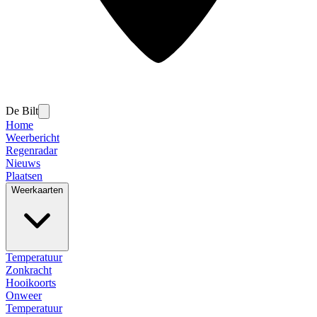
De Bilt
Home
Weerbericht
Regenradar
Nieuws
Plaatsen
Weerkaarten
Temperatuur
Zonkracht
Hooikoorts
Onweer
Temperatuur