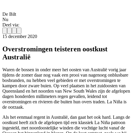
De Bilt
Nu
Deel via:
15 december 2020
Overstromingen teisteren oostkust
Australië
Waren de bossen in onder meer het oosten van Australië vorig jaar
tijdens de zomer daar nog vaak een prooi van nagenoeg onblusbare
bosbranden, nu hebben veel gebieden er met overstromingen te
kampen door zware buien. Op veel plaatsen in het zuidoosten van
Queensland en het noorden van New South Wales zijn de afgelopen
dagen honderden millimeters regen gevallen, leidend tot
overstromingen en rivieren die buiten hun overs traden. La Niña is
de oorzaak.
Als het eenmaal regent in Australië, dan gaat het ook hard. Langs de
oostkust heeft zich de afgelopen tijd een klassiek La Niña patroon
ingesteld, met noordoostelijke winden die vochtige lucht vanaf de