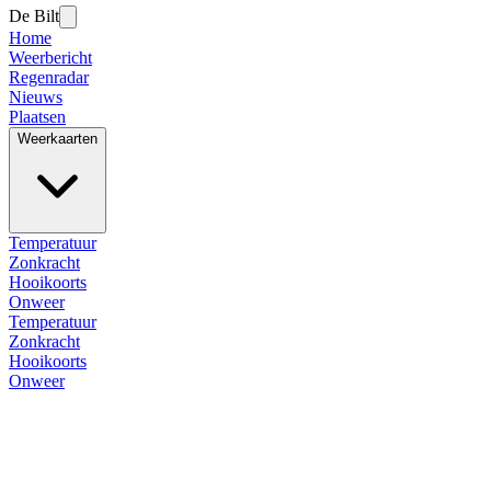
De Bilt
Home
Weerbericht
Regenradar
Nieuws
Plaatsen
Weerkaarten
Temperatuur
Zonkracht
Hooikoorts
Onweer
Temperatuur
Zonkracht
Hooikoorts
Onweer