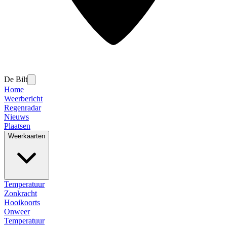
De Bilt
Home
Weerbericht
Regenradar
Nieuws
Plaatsen
Weerkaarten
Temperatuur
Zonkracht
Hooikoorts
Onweer
Temperatuur