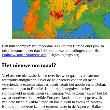
Een buiencomplex van meer dan 800 km trof Europa eind juni. In
totaal kwamen meer dan 100.000 bliksemontladingen voor. Bron:
Onlineweather Stormchasers
/ Lightningmaps.org
Het nieuwe normaal?
Veel recente nieuwsberichten over het weer gaan over extreme
weersomstandigheden. Over de hele wereld vonden dit jaar al
verscheidene extreme situaties plaats, zoals het
noodweer in Dubai
,
overstromingen in Brazilië
, langdurige hittegolven en het
stormgeweld in grote delen van Europa.
Vorige zomer
kwam het tot
zwaar noodweer in dezelfde Europese landen door het grensvlak
van hete lucht in Zuid-Europa en koele lucht in West- en Noord-
Europa. In hoeverre kan het extreme weer in de Alpen en Balken