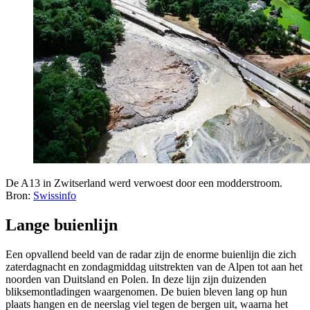
De A13 in Zwitserland werd verwoest door een modderstroom.
Bron:
Swissinfo
Lange buienlijn
Een opvallend beeld van de radar zijn de enorme buienlijn die zich
zaterdagnacht en zondagmiddag uitstrekten van de Alpen tot aan het
noorden van Duitsland en Polen. In deze lijn zijn duizenden
bliksemontladingen waargenomen. De buien bleven lang op hun
plaats hangen en de neerslag viel tegen de bergen uit, waarna het