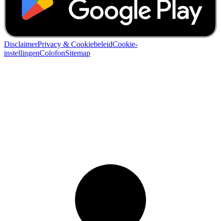
Disclaimer
Privacy & Cookiebeleid
Cookie-
instellingen
Colofon
Sitemap