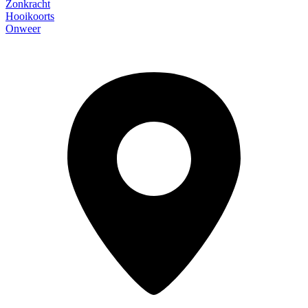
Zonkracht
Hooikoorts
Onweer