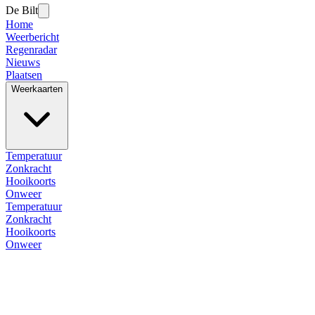
De Bilt
Home
Weerbericht
Regenradar
Nieuws
Plaatsen
Weerkaarten
Temperatuur
Zonkracht
Hooikoorts
Onweer
Temperatuur
Zonkracht
Hooikoorts
Onweer