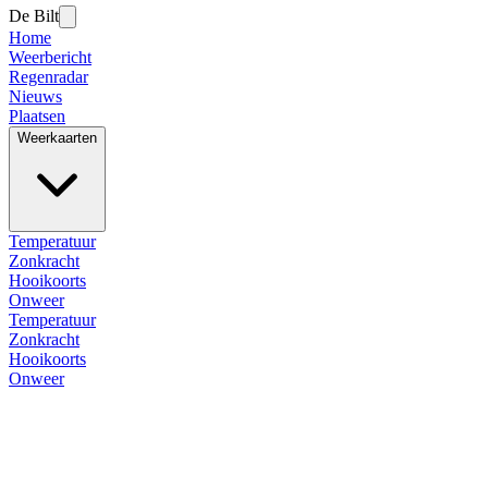
De Bilt
Home
Weerbericht
Regenradar
Nieuws
Plaatsen
Weerkaarten
Temperatuur
Zonkracht
Hooikoorts
Onweer
Temperatuur
Zonkracht
Hooikoorts
Onweer